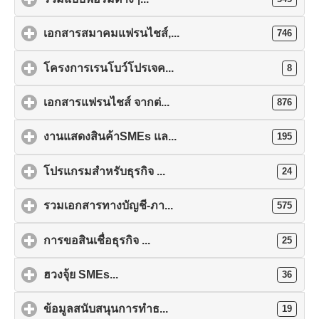
เอกสารสมาคมแฟรนไชส์,...
746
โครงการเรนโบว์โปรเจค...
8
เอกสารแฟรนไชส์ จากต่...
876
งานแสดงสินค้าSMEs แล...
195
โปรแกรมสำหรับธุรกิจ ...
24
รวมเอกสารทางบัญชี-ภา...
575
การขอสินเชื่อธุรกิจ ...
25
ฮวงจุ้ย SMEs...
36
ข้อมูลสนับสนุนการทำธ...
19