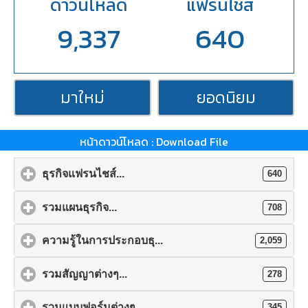
ดาวน์โหลด
แฟรนไชส์
9,337
640
มาใหม่
ยอดนิยม
หน้าดาวน์โหลด : Download File
ธุรกิจแฟรนไชส์...
640
รวมแผนธุรกิจ...
708
ความรู้ในการประกอบธุ...
2,059
รวมสัญญาต่างๆ...
278
รวมแบบฟอร์มต่างๆ...
345