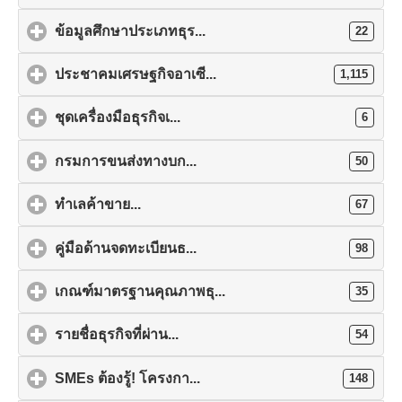
ข้อมูลศึกษาประเภทธุร...
22
ประชาคมเศรษฐกิจอาเซี...
1,115
ชุดเครื่องมือธุรกิจเ...
6
กรมการขนส่งทางบก...
50
ทำเลค้าขาย...
67
คู่มือด้านจดทะเบียนธ...
98
เกณฑ์มาตรฐานคุณภาพธุ...
35
รายชื่อธุรกิจที่ผ่าน...
54
SMEs ต้องรู้! โครงกา...
148