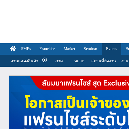
SMEs
Franchise
Market
Seminar
Events
B
งานแสดงสินค้า
ภาค
หมวด
สถานที่จัดงาน
งานส