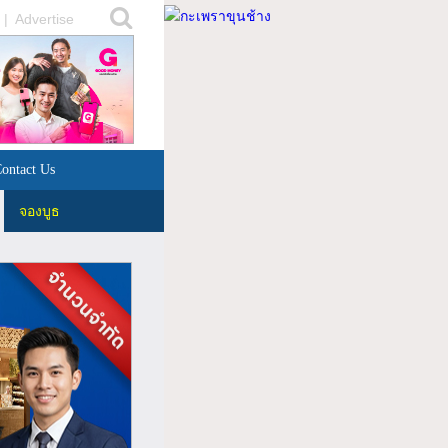
|
Advertise
ontact Us
จองบูธ