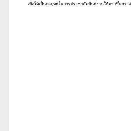
เพื่อให้เป็นกลยุทธ์ในการประชาสัมพันธ์งานให้มากขึ้นกว่าเด