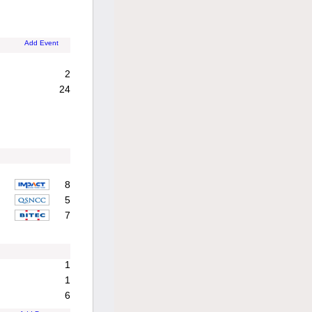
Add Event
2
24
8
5
7
1
1
6