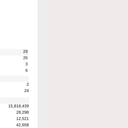
29
26
3
6
2
24
15,818,439
28,298
12,521
42,658