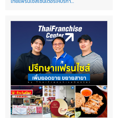
ไทยแฟรนไชส์เซ็นเตอร์ให้บริกา...