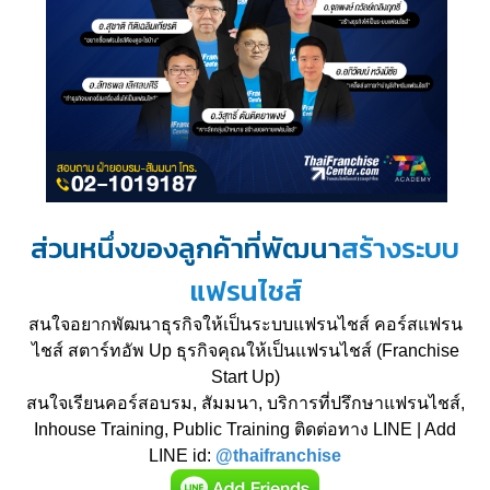
ส่วนหนึ่งของลูกค้าที่พัฒนา
สร้างระบบ
แฟรนไชส์
สนใจอยากพัฒนาธุรกิจให้เป็นระบบแฟรนไชส์ คอร์สแฟรน
ไชส์ สตาร์ทอัพ Up ธุรกิจคุณให้เป็นแฟรนไชส์ (Franchise
Start Up)
สนใจเรียนคอร์สอบรม, สัมมนา, บริการที่ปรึกษาแฟรนไชส์,
Inhouse Training, Public Training ติดต่อทาง LINE | Add
LINE id:
@thaifranchise