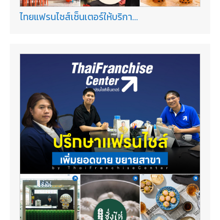
ไทยแฟรนไชส์เซ็นเตอร์ให้บริกา...