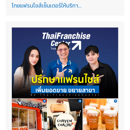
ไทยแฟรนไชส์เซ็นเตอร์ให้บริกา...