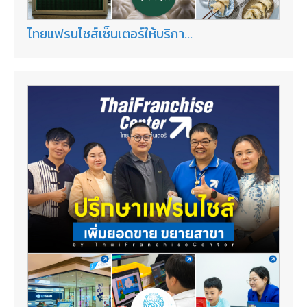
ไทยแฟรนไชส์เซ็นเตอร์ให้บริกา...