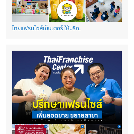
ไทยแฟรนไชส์เซ็นเตอร์ ให้บริก...