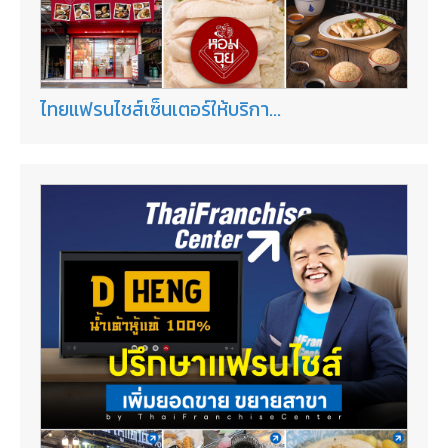
ไทยแฟรนไชส์เซ็นเตอร์ให้บริกา...