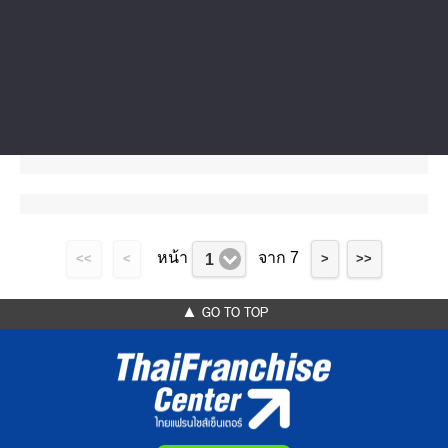
ไทยแฟรนไชส์เซ็นเตอร์ ให้บริก...
หน้า
จาก 7
1
<<
<
>
>>
▲ GO TO TOP