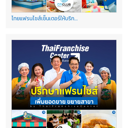
ไทยแฟรนไชส์เซ็นเตอร์ให้บริก...