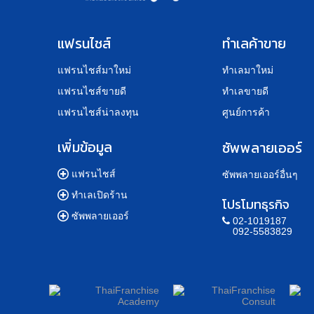
แฟรนไชส์
ทำเลค้าขาย
แฟรนไชส์มาใหม่
ทำเลมาใหม่
แฟรนไชส์ขายดี
ทำเลขายดี
แฟรนไชส์น่าลงทุน
ศูนย์การค้า
เพิ่มข้อมูล
ซัพพลายเออร์
แฟรนไชส์
ซัพพลายเออร์อื่นๆ
ทำเลเปิดร้าน
โปรโมทธุรกิจ
ซัพพลายเออร์
02-1019187
092-5583829