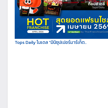
Tops Daily โมเดล “มินิซุปเปอร์มาร์เก็ต..