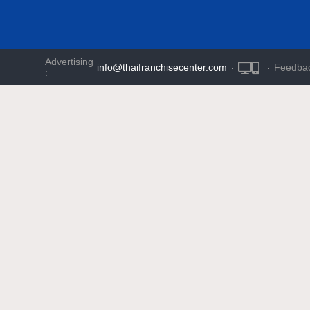
Advertising
info@thaifranchisecenter.com
·
·
Feedba
: