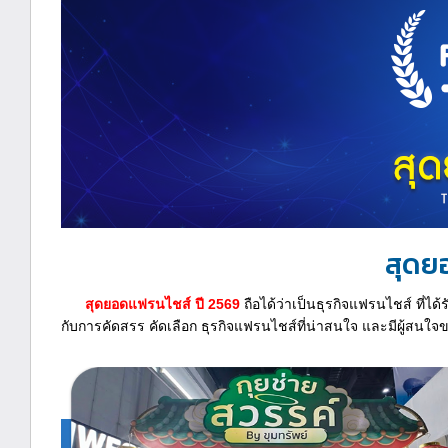
สุดย
สุดยอดแฟรนไชส์ ปี 2569
ถือได้ว่าเป็นธุรกิจแฟรนไชส์ ที่ไ
กับการคัดสรร คัดเลือก ธุรกิจแฟรนไชส์ที่น่าสนใจ และมีผู้สน