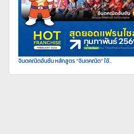
จินตคณิตอันซัน หลักสูตร “จินตคณิต” ใช้..