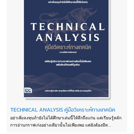
TECHNICAL ANALYSIS คู่มือวิเคราะห์ทางเทคนิค
อย่าเพิ่งลงทุนถ้ายังไม่ได้ศึกษาเล่มนี้ให้ลึกถึงแก่น แค่เรียนรู้หลัก
การอ่านกราฟเก่งอย่างเดียวนั้นไม่เพียงพอ แต่ยังต้องมีท...