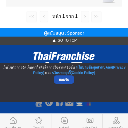
หน้า 1 จาก 1
<<
<
>
>>
ผู้สนับสนุน : Sponsor
▲ GO TO TOP
เว็บไซต์มีการจัดเก็บคุกกี้ เพื่อให้การใช้งานดียิ่งขึ้น
นโยบายข้อมูลส่วนบุคคล(Privacy
Policy)
และ
นโยบายคุกกี้(Cookie Policy)
ยอมรับ
NO.1 Franchise Solution
ดาวน์โหลด
Top 10
มาใหม่
แฟรนไชส์
แผนธุรกิจ