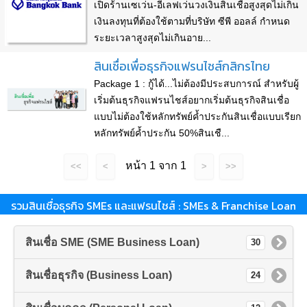
เปิดร้านเซเว่น-อีเลฟเว่นวงเงินสินเชื่อสูงสุดไม่เกิน
เงินลงทุนที่ต้องใช้ตามที่บริษัท ซีพี ออลล์ กำหนด
ระยะเวลาสูงสุดไม่เกินอาย...
สินเชื่อเพื่อธุรกิจแฟรนไชส์กสิกรไทย
Package 1 : กู้ได้...ไม่ต้องมีประสบการณ์ สำหรับผู้
เริ่มต้นธุรกิจแฟรนไชส์อยากเริ่มต้นธุรกิจสินเชื่อ
แบบไม่ต้องใช้หลักทรัพย์ค้ำประกันสินเชื่อแบบเรียก
หลักทรัพย์ค้ำประกัน 50%สินเชื...
หน้า 1 จาก 1
<<
<
>
>>
รวมสินเชื่อธุรกิจ SMEs และแฟรนไชส์ : SMEs & Franchise Loan
สินเชื่อ SME (SME Business Loan)
30
สินเชื่อธุรกิจ (Business Loan)
24