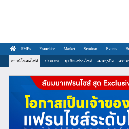
SMEs
Franchise
Market
Seminar
Events
B
ดาวน์โหลดไฟล์
ประเภท
ธุรกิจแฟรนไชส์
แผนธุรกิจ
ความรู