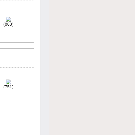
(863)
(751)