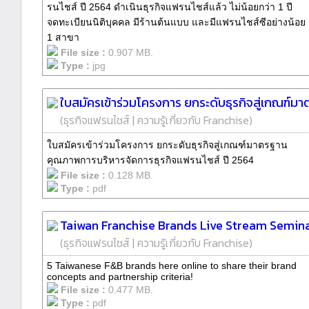
รนไชส์ ปี 2564 ดำเนินธุรกิจแฟรนไชส์แล้ว ไม่น้อยกว่า 1 ปี
จดทะเบียนนิติบุคคล มีร้านต้นแบบ และมีแฟรนไชส์ซีอย่างน้อย
1 สาขา
File size :
0.907 MB.
Type :
jpg
ใบสมัครเข้าร่วมโครงการ ยกระดับธุรกิจสู่เกณฑ์
(
ธุรกิจแฟรนไชส์
|
ความรู้เกี่ยวกับ Franchise
)
ใบสมัครเข้าร่วมโครงการ ยกระดับธุรกิจสู่เกณฑ์มาตรฐาน
คุณภาพการบริหารจัดการธุรกิจแฟรนไชส์ ปี 2564
File size :
0.128 MB.
Type :
pdf
Taiwan Franchise Brands Live Stream Semin
(
ธุรกิจแฟรนไชส์
|
ความรู้เกี่ยวกับ Franchise
)
5 Taiwanese F&B brands here online to share their brand
concepts and partnership criteria!
File size :
0.477 MB.
Type :
pdf