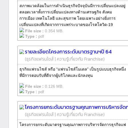
สภาพแวดล้อมในการดำเนินธุรกิจปัจจุบันมีการเปลี่ยนแปลงอยู่
ตลอดเวลาทั้งการเปลี่ยนแปลงทางด้านเศรษฐกิจ สังคม
การเมือง เทคโนโลยี และสุขภาพ โดยเฉพาะอย่างยิ่งการ
เปลี่ยนแปลงที่เกิดจากการแพร่ระบาดของโรคโควิด-19
File size :
0.354 MB.
Type :
pdf
รายละเอียดโครงการระดับมาตรฐานฯปี 64
(
ธุรกิจแฟรนไชส์
|
ความรู้เกี่ยวกับ Franchise
)
ธุรกิจแฟรนไชส์ หรือ “แฟรนไชส์โมเดล” เป็นรูปแบบธุรกิจหนึ่ง
ที่มีการตอบรับที่ดีจากผู้บริโภคและนักลงทุน
File size :
0.126 MB.
Type :
pdf
โครงการยกระดับมาตรฐานคุณภาพการบริหารจัดกา
(
ธุรกิจแฟรนไชส์
|
ความรู้เกี่ยวกับ Franchise
)
โครงการยกระดับมาตรฐานคุณภาพการบริหารจัดการธุรกิจแฟ