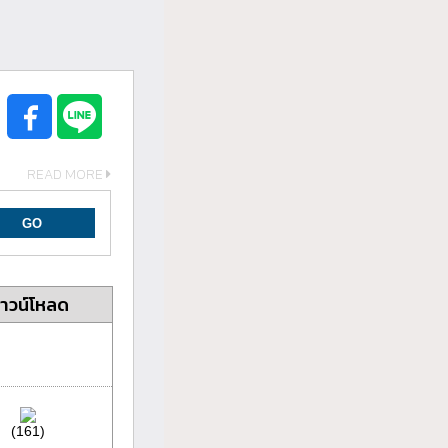
READ MORE
าวน์โหลด
(161)