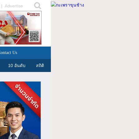
|
Advertise
ontact Us
10 อันดับ
สถิติ