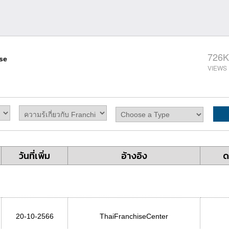
726K
ise
วันที่เพิ่ม
อ้างอิง
ด
20-10-2566
ThaiFranchiseCenter