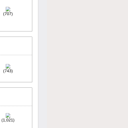
(707)
(743)
(1,021)