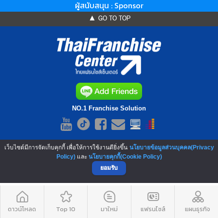
ผู้สนับสนุน : Sponsor
▲ GO TO TOP
NO.1 Franchise Solution
เว็บไซต์มีการจัดเก็บคุกกี้ เพื่อให้การใช้งานดียิ่งขึ้น
นโยบายข้อมูลส่วนบุคคล(Privacy
Policy)
และ
นโยบายคุกกี้(Cookie Policy)
ยอมรับ
ดาวน์โหลด
Top 10
มาใหม่
แฟรนไชส์
แผนธุรกิจ