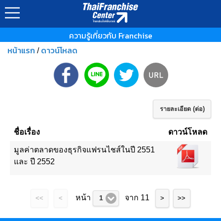
ความรู้เกี่ยวกับ Franchise
หน้าแรก
ดาวน์โหลด
/
รายละเอียด (ต่อ)
ชื่อเรื่อง
ดาวน์โหลด
มูลค่าตลาดของธุรกิจแฟรนไชส์ในปี 2551
และ ปี 2552
หน้า
จาก 11
1
<<
<
>
>>