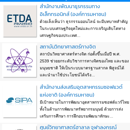
สำนักงานพัฒนาธุรกรรมทาง
อิเล็กทรอนิกส์ (องค์การมหาชน)
ด้วยเล็งเห็นว่า ธุรกรรมออนไลน์ จะมีบทบาทสำคัญ
ในระบบเศรษฐกิจยุคใหม่และการเจริญเติบโตทาง
เศรษฐกิจของประเทศ...
สถาบันวิทยาศาสตร์ทางจิต
สถาบันวิทยาศาสตร์ทางจิต ก่อตั้งขึ้นเมื่อปี พ.ศ.
2539 ช่วยยกระดับวิชาการทางจิตของไทย และของ
มนุษยชาติ ให้เป็นระบบมาตรฐานสากล พิสูจน์ได้
และนำมาใช้ประโยชน์ได้จริง...
สำนักงานส่งเสริมอุตสาหกรรมซอฟแวต์
แห่งชาติ (องค์การมหาชน)
มีเป้าหมายในการพัฒนาอุตสาหกรรมซอฟต์แวร์ไทย
ทั้งในด้านการพัฒนาทรัพยากรมนุษย์ ด้วยการส่ง
เสริมการศึกษา การฝึกอบรมพัฒนาทักษะ...
ศูนย์วิทยาศาสตร์ฮาลาล จุฬาลงกรณ์