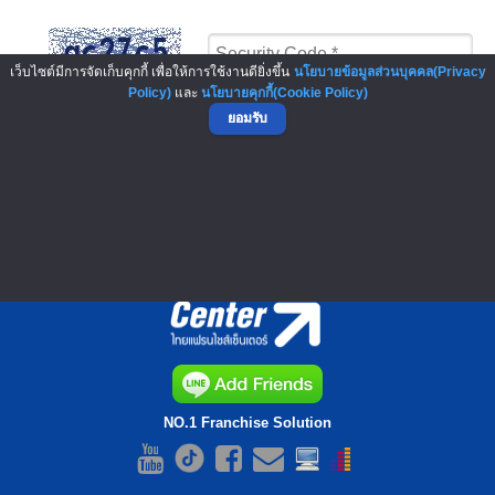
เว็บไซต์มีการจัดเก็บคุกกี้ เพื่อให้การใช้งานดียิ่งขึ้น
นโยบายข้อมูลส่วนบุคคล(Privacy
Policy)
และ
นโยบายคุกกี้(Cookie Policy)
ส่งข้อมูล
ยอมรับ
ผู้สนับสนุน : Sponsor
▲ GO TO TOP
NO.1 Franchise Solution