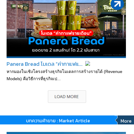
Panera Bread โมเดล “ค่ากาแฟแ...
หากมองในเชิงโครงสร้างธุรกิจโมเดลการสร้างรายได้ (Revenue
Models) คือวิธีการที่ธุรกิจเป...
บทความค้าขาย : Market Article
More