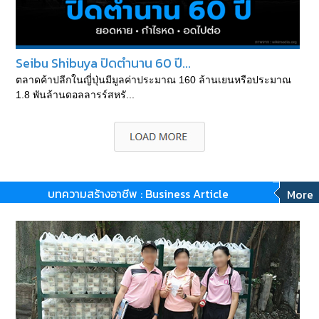
Seibu Shibuya ปิดตำนาน 60 ปี...
ตลาดค้าปลีกในญี่ปุ่นมีมูลค่าประมาณ 160 ล้านเยนหรือประมาณ
1.8 พันล้านดอลลารร์สหรั...
บทความสร้างอาชีพ : Business Article
More