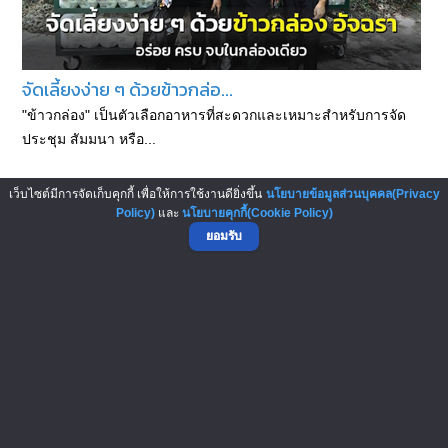
จัดเลี้ยงง่าย ๆ ด้วยข้าวกล่อ...
"ข้าวกล่อง" เป็นตัวเลือกอาหารที่สะดวกและเหมาะสำหรับการจัด
ประชุม สัมมนา หรือ...
เว็บไซต์มีการจัดเก็บคุกกี้ เพื่อให้การใช้งานดียิ่งขึ้น
นโยบายข้อมูลส่วนบุคคล(Privacy
Policy)
และ
นโยบายคุกกี้(Cookie Policy)
ยอมรับ
ต้นทุนข้าวมันไก่ 1 จาน ราคาเ...
ข้าวมันไก่ เมนูอาหารจานเดียว จานด่วน ที่ได้รับความนิยมไม่แพ้ผัด