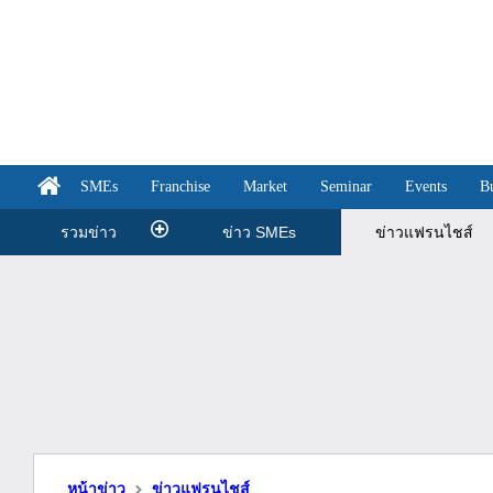
SMEs
Franchise
Market
Seminar
Events
B
รวมข่าว
ข่าว SMEs
ข่าวแฟรนไชส์
หน้าข่าว
ข่าวแฟรนไชส์