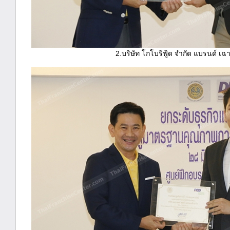
2.บริษัท โกโบริฟู้ด จำกัด แบรนด์ เฉ