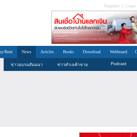
Register
|
Login
uy/Rent
News
Articles
Books
Download
Webboard
C
Podcast
ข่าวอบรมสัมมนา
ข่าวทำเลค้าขาย