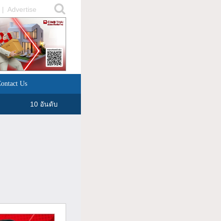
|
Advertise
ontact Us
10 อันดับ