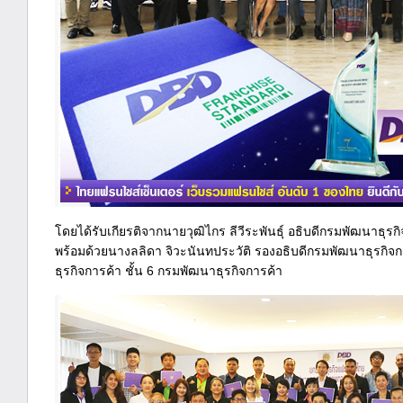
โดยได้รับเกียรติจากนายวุฒิไกร ลีวีระพันธุ์ อธิบดีกรมพัฒนาธุ
พร้อมด้วยนางลลิดา จิวะนันทประวัติ รองอธิบดีกรมพัฒนาธุรกิจก
ธุรกิจการค้า ชั้น 6 กรมพัฒนาธุรกิจการค้า