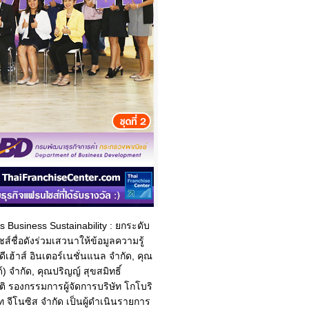
s Business Sustainability : ยกระดับ
์ชื่อดังร่วมเสวนาให้ข้อมูลความรู้
ีเฮ้าส์ อินเตอร์เนชั่นแนล จำกัด, คุณ
) จำกัด, คุณปริญญ์ สุขสมิทธิ์
ติ รองกรรมการผู้จัดการบริษัท โกโบริ
ษัท จีโนซิส จำกัด เป็นผู้ดำเนินรายการ