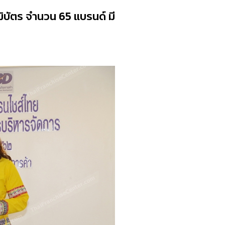
ฒิบัตร จำนวน 65 แบรนด์ มี