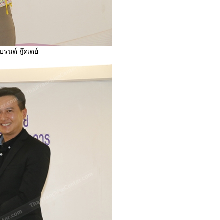
แบรนด์ กู๊ดเดย์