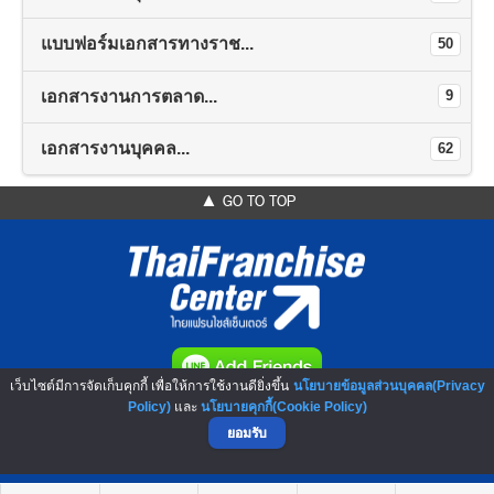
แบบฟอร์มเอกสารทางราช...
50
เอกสารงานการตลาด...
9
เอกสารงานบุคคล...
62
▲ GO TO TOP
เว็บไซต์มีการจัดเก็บคุกกี้ เพื่อให้การใช้งานดียิ่งขึ้น
นโยบายข้อมูลส่วนบุคคล(Privacy
NO.1 Franchise Solution
Policy)
และ
นโยบายคุกกี้(Cookie Policy)
ยอมรับ