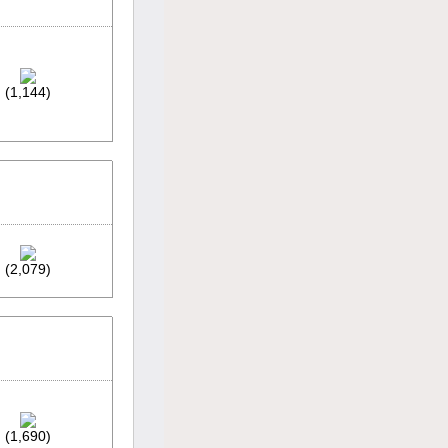
(1,144)
(2,079)
(1,690)