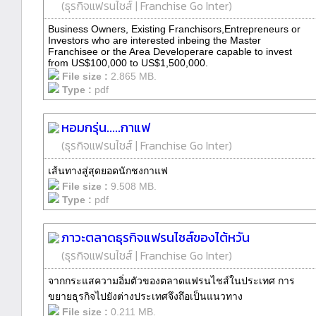
(
ธุรกิจแฟรนไชส์
|
Franchise Go Inter
)
Business Owners, Existing Franchisors,Entrepreneurs or
Investors who are interested inbeing the Master
Franchisee or the Area Developerare capable to invest
from US$100,000 to US$1,500,000.
File size :
2.865 MB.
Type :
pdf
หอมกรุ่น.....กาแฟ
(
ธุรกิจแฟรนไชส์
|
Franchise Go Inter
)
เส้นทางสู่สุดยอดนักชงกาแฟ
File size :
9.508 MB.
Type :
pdf
ภาวะตลาดธุรกิจแฟรนไชส์ของไต้หวัน
(
ธุรกิจแฟรนไชส์
|
Franchise Go Inter
)
จากกระแสความอิ่มตัวของตลาดแฟรนไชส์ในประเทศ การ
ขยายธุรกิจไปยังต่างประเทศจึงถึอเป็นแนวทาง
File size :
0.211 MB.