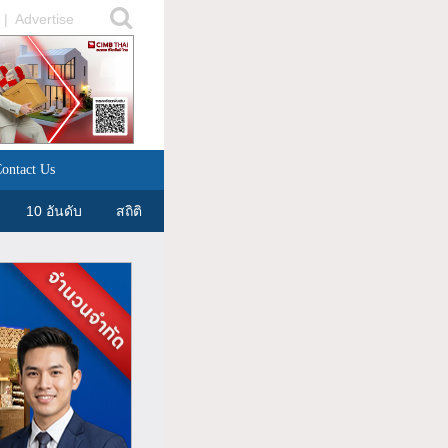
|
Advertise
ontact Us
10 อันดับ
สถิติ