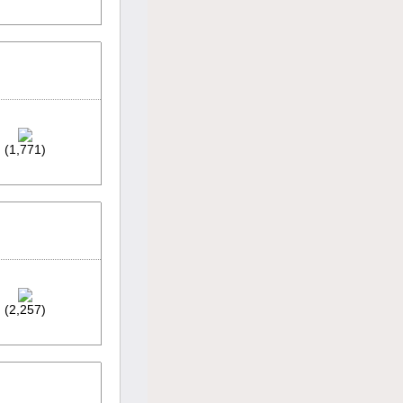
(1,771)
(2,257)