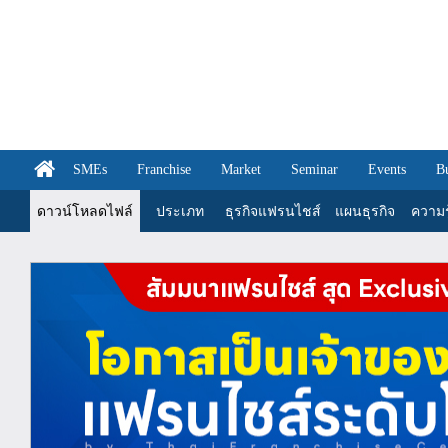
SMEs
Franchise
Market
Seminar
Events
B
ดาวน์โหลดไฟล์
ประเภท
ธุรกิจแฟรนไชส์
แผนธุรกิจ
ความรู