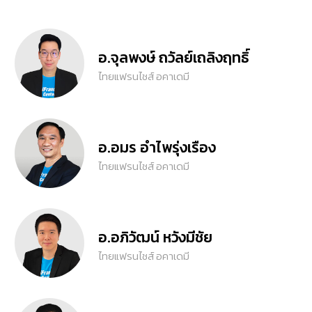
อ.จุลพงษ์ ถวัลย์เถลิงฤทธิ์
ไทยแฟรนไชส์ อคาเดมี
อ.อมร อำไพรุ่งเรือง
ไทยแฟรนไชส์ อคาเดมี
อ.อภิวัฒน์ หวังมีชัย
ไทยแฟรนไชส์ อคาเดมี