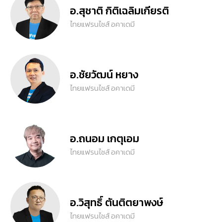
อ.สุชาติ กิติเฉลิมเกียรติ
ไทยแฟรนไชส์ อคาเดมี
อ.ชัยวัฒน์ หยาง
ไทยแฟรนไชส์ อคาเดมี
อ.ถนอม เกตุเอม
ไทยแฟรนไชส์ อคาเดมี
อ.วิสุทธิ์ ตันติตยาพงษ์
ไทยแฟรนไชส์ อคาเดมี