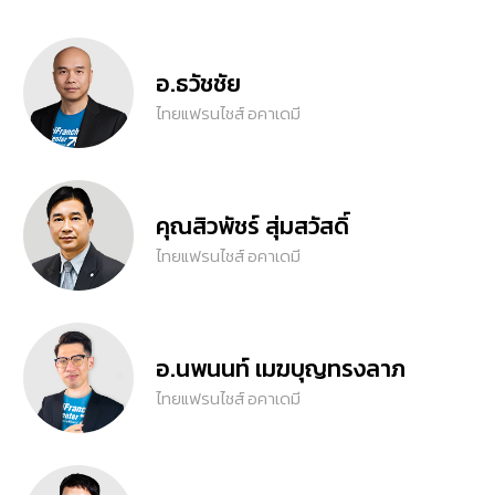
อ.ธวัชชัย
ไทยแฟรนไชส์ อคาเดมี
คุณสิวพัชร์ สุ่มสวัสดิ์
ไทยแฟรนไชส์ อคาเดมี
อ.นพนนท์ เมฆบุญทรงลาภ
ไทยแฟรนไชส์ อคาเดมี