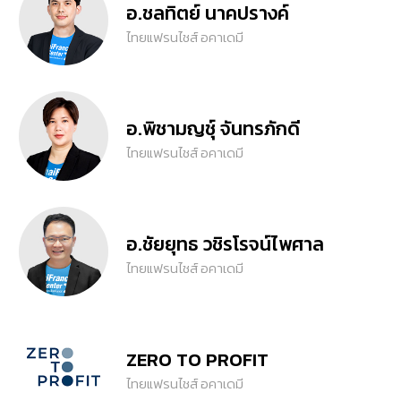
อ.ชลทิตย์ นาคปรางค์
ไทยแฟรนไชส์ อคาเดมี
อ.พิชามญชุ์ จันทรภักดี
ไทยแฟรนไชส์ อคาเดมี
อ.ชัยยุทธ วชิรโรจน์ไพศาล
ไทยแฟรนไชส์ อคาเดมี
ZERO TO PROFIT
ไทยแฟรนไชส์ อคาเดมี