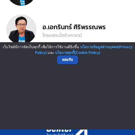
อ.เอกรินทร์ ศิริพรรณพร
ไทยแฟรนไชส์ อคาเดมี
เว็บไซต์มีการจัดเก็บคุกกี้ เพื่อให้การใช้งานดียิ่งขึ้น
นโยบายข้อมูลส่วนบุคคล(Privacy
Policy)
และ
นโยบายคุกกี้(Cookie Policy)
ยอมรับ
อ.สุภัค หมื่นนิกร
ไทยแฟรนไชส์ อคาเดมี
▲ GO TO TOP