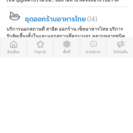
(14)
ชุดออกร้านอาหารไทย
บริการนอกสถานที่ สาธิต ออกร้าน เซ็ทอาหารไทย บริการ
รับจัดเลี้ยงทั้งในและนอกสถานที่ครบวงจร หลากหลายชนิด
เมนู สาธิตออกร้านไทย (Thai Demonstrate) สำหรับงาน
เลี้ยงที่ต้องการรับประทานอาหารกันอย่างเต็มอิ่ม
จัดเลี้ยง
Top 10
พื้นที่
ค่าบริการ
โปรโมชั่น
(21)
บริการอื่นๆ
บริการอื่นๆที่น่าสนใจ ได้แก่ รับจัดซุ้มดอกไม้ งานแต่งงาน
ซุ้มลูกโป่ง รับจัดดอกไม้ บริการจัดดอกไม้ รับจัดดอกไม้สด
ดอกไม้ประดิษฐ์ จัดช่อดอกไม้ ซุ้มดอกไม้ ตกแต่งสถานที่
ด้วยซุ้มลูกโป่ง บริการน้ำแข็งแกะสลัก บริการชุดรดน้ำสังข์
▲ GO TO TOP