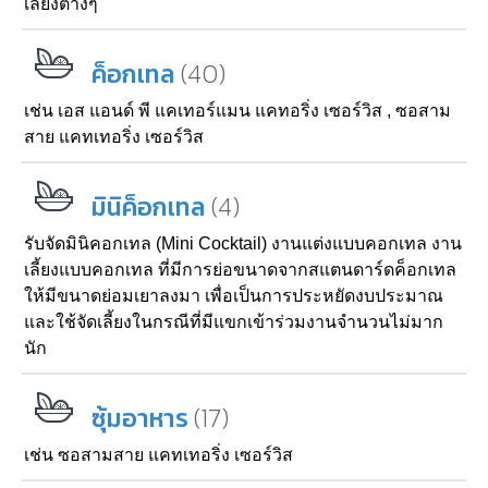
เลี้ยงต่างๆ
(40)
ค็อกเทล
เช่น
เอส แอนด์ พี แคเทอร์แมน แคทอริ่ง เซอร์วิส
,
ซอสาม
สาย แคทเทอริ่ง เซอร์วิส
(4)
มินิค็อกเทล
รับจัดมินิคอกเทล (Mini Cocktail) งานแต่งแบบคอกเทล งาน
เลี้ยงแบบคอกเทล ที่มีการย่อขนาดจากสแตนดาร์ดค็อกเทล
ให้มีขนาดย่อมเยาลงมา เพื่อเป็นการประหยัดงบประมาณ
และใช้จัดเลี้ยงในกรณีที่มีแขกเข้าร่วมงานจำนวนไม่มาก
นัก
(17)
ซุ้มอาหาร
เช่น
ซอสามสาย แคทเทอริ่ง เซอร์วิส