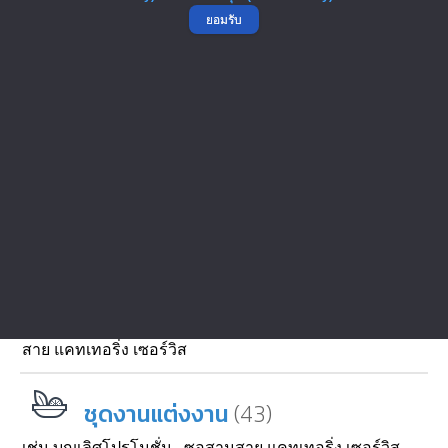
(15)
ชุดอาหารนานาชาติ
ยอมรับ
เช่น
เอส แอนด์ พี แคเทอร์แมน แคทอริ่ง เซอร์วิส
(5)
ชุดอาหารผู้บริหาร
อาหารกล่องชุดผู้บริหาร เซ็ตอาหารชุดผู้บริหาร (VIP Set )
บริการจัดเลี้ยง เหมาะสำหรับเลี้ยงงานแต่งงาน, งานเกษียณ
อายุ, งานเลี้ยงผู้บริหารต่างชาติ ฯลฯ หลากหลายเมนูให้
เลือก
(38)
ชุดงานเลี้ยงพระ
เช่น
เอส แอนด์ พี แคเทอร์แมน แคทอริ่ง เซอร์วิส
,
ซอสาม
สาย แคทเทอริ่ง เซอร์วิส
(43)
ชุดงานแต่งงาน
เช่น
บุญเลิศโปรโมชั่น
,
ซอสามสาย แคทเทอริ่ง เซอร์วิส