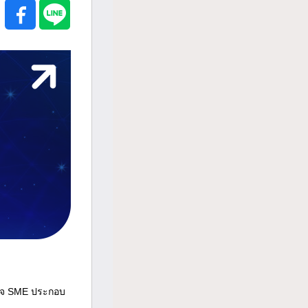
รกิจ SME ประกอบ