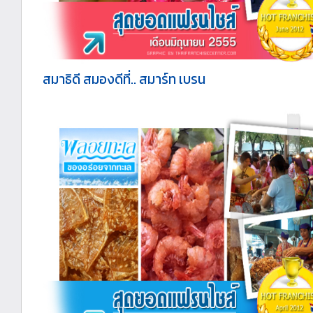
สมาธิดี สมองดีที่.. สมาร์ท เบรน