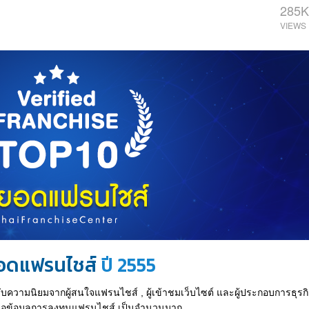
285K
อดแฟรนไชส์
ปี 2555
ด้รับความนิยมจากผู้สนใจแฟรนไชส์ , ผู้เข้าชมเว็บไซต์ และผู้ประกอบการธุ
ใจขอข้อมูลการลงทุนแฟรนไชส์ เป็นจำนวนมาก