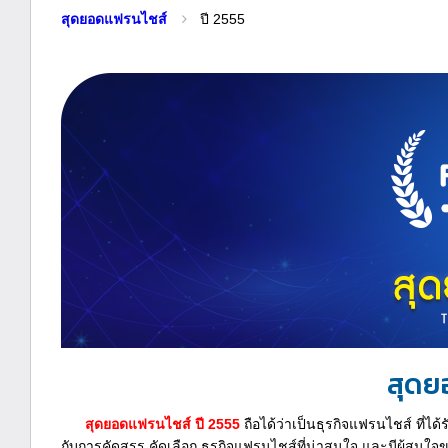
สุดยอดแฟรนไชส์
ปี 2555
สุดย
สุดยอดแฟรนไชส์ ปี 2555
ถือได้ว่าเป็นธุรกิจแฟรนไชส์ ที่ไ
กับการคัดสรร คัดเลือก ธุรกิจแฟรนไชส์ที่น่าสนใจ และมีผู้สน