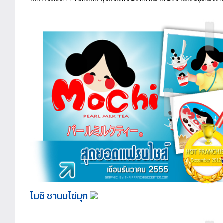
โมชิ ชานมไข่มุก