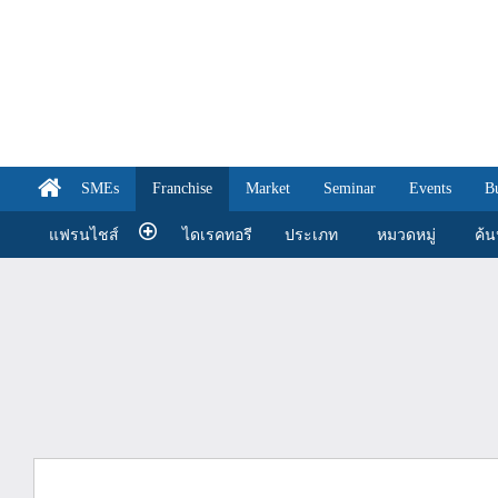
SMEs
Franchise
Market
Seminar
Events
B
แฟรนไชส์
ไดเรคทอรี
ประเภท
หมวดหมู่
ค้