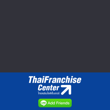
Seibu Shibuya ปิดตำนาน 60 ปี ยอด
หาย กำไรหด อดไปต่อ
ตลาดค้าปลีกในญี่ปุ่นมีมูลค่าประมาณ 160
ล้านเยนหรือประมาณ 1.8...
วีดีโอทำเลค้าขาย : Market Clip VDO
▲ GO TO TOP