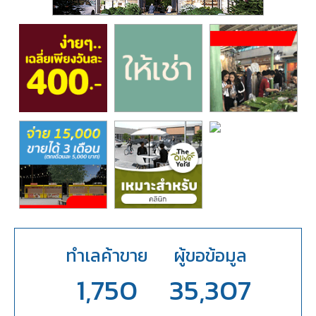
ทำเลค้าขาย
ผู้ขอข้อมูล
1,750
35,307