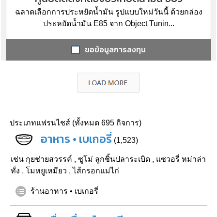
ฉลาดเลือกการประหยัดน้ำมัน รูปแบบใหม่วันนี้ ด้วยกล่อง
ประหยัดน้ำมัน E85 จาก Object Tunin...
ขอข้อมูลการลงทุน
ประเภทแฟรนไชส์ (ทั้งหมด 695 กิจการ)
อาหาร • เบเกอรี่
(1,523)
เช่น
กุยช่ายสวรรค์
,
ซูโม่ ลูกชิ้นปลาระเบิด
,
แซวอรี่ หม่าล่า
ทั่ง
,
โมหยูเหมียว
,
ไส้กรอกแม่ไก่
ร้านอาหาร • เบเกอรี่