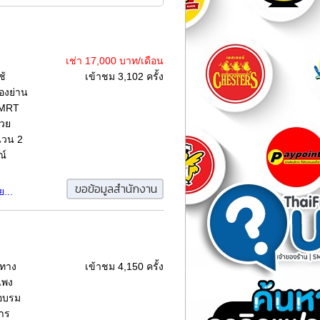
เช่า 17,000 บาท/เดือน
ช้
เข้าชม 3,102 ครั้ง
องย่าน
 MRT
นวย
นวน 2
ณ์
ขอข้อมูลสำนักงาน
...
นทาง
เข้าชม 4,150 ครั้ง
แพง
 อบรม
การ