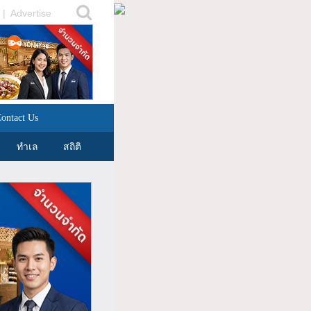
|
Advertise
ontact Us
ทำเล
สถิติ