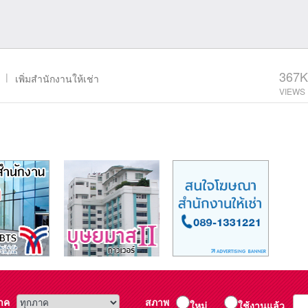
367K
|
เพิ่มสำนักงานให้เช่า
าค
สภาพ
ใหม่
ใช้งานแล้ว