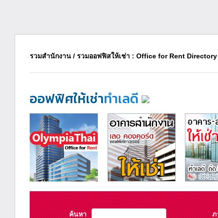
รวมสำนักงาน / รวมออฟฟิสให้เช่า : Office for Rent Directory
ออฟฟิศให้เช่า
ทำเลดี
ค้นหา
ภ