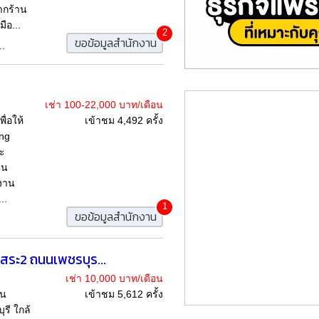
ากร้าน
ือ...
2
ขอข้อมูลสำนักงาน
..
เช่า 100-22,000 บาท/เดือน
ื่อให้
เข้าชม 4,492 ครั้ง
ing
ะ
าน
กงาน
..
1
ขอข้อมูลสำนักงาน
ิสระ2 ถนนเพชรบุร...
เช่า 10,000 บาท/เดือน
้น
เข้าชม 5,612 ครั้ง
รี ใกล้