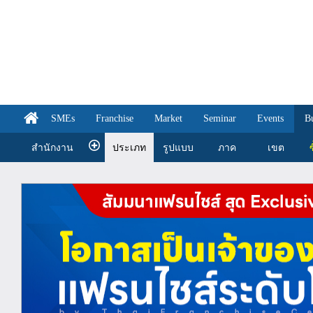
SMEs
Franchise
Market
Seminar
Events
B
สำนักงาน
ประเภท
รูปแบบ
ภาค
เขต
ซ