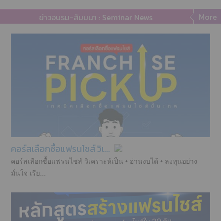
More
ข่าวอบรม-สัมมนา : Seminar News
คอร์สเลือกซื้อแฟรนไชส์ วิเ...
คอร์สเลือกซื้อแฟรนไชส์ วิเคราะห์เป็น • อ่านงบได้ • ลงทุนอย่าง
มั่นใจ เรีย...