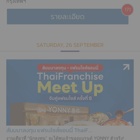
กรุงเทพฯ
171
รายละเอียด
SATURDAY, 26 SEPTEMBER
สัมมนาลงทุน แฟรนไชส์ยอนนี่ ThaiF...
งานเดียวที่ “นักลงทุน” จะได้พบเจ้าของแบรนด์ YONNY ตัวจริง!