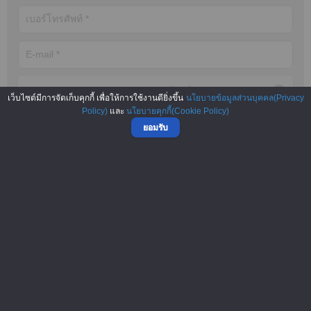
ประเภทแฟรนไชส์
เว็บไซต์มีการจัดเก็บคุกกี้ เพื่อให้การใช้งานดียิ่งขึ้น
นโยบายข้อมูลส่วนบุคคล(Privacy
Policy)
และ
นโยบายคุกกี้(Cookie Policy)
ยอมรับ
ขอข้อมูลแฟรนไชส์