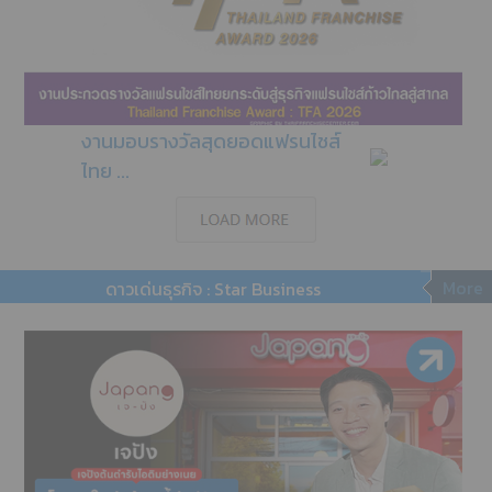
งานมอบรางวัลสุดยอดแฟรนไชส์
ไทย ...
More
ดาวเด่นธุรกิจ : Star Business