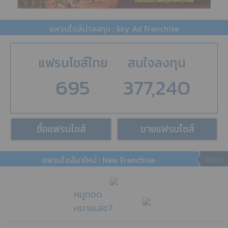
แฟรนไชส์น่าลงทุน : Sky Ad Franchise
แฟรนไชส์ไทย
สนใจลงทุน
695
377,240
ซื้อแฟรนไชส์
ขายแฟรนไชส์
More
แฟรนไชส์มาใหม่ : New Franchise
หมูทอด
หมายเลข7