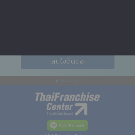
รับคำปรึกษาธุรกิจแฟรนไชส์
โดยผู้เชี่ยวชาญมืออาชีพ
สนใจติดต่อ
▲ GO TO TOP