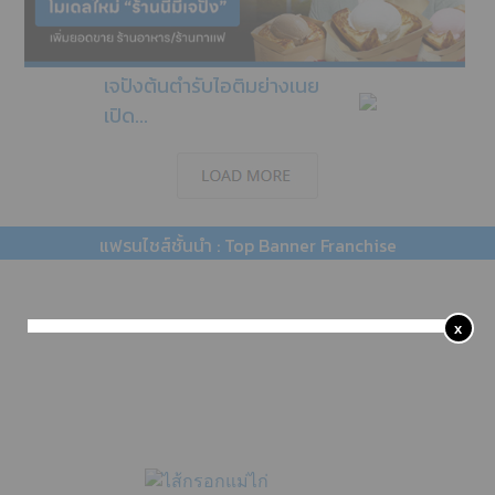
เจปังต้นตำรับไอติมย่างเนย
เปิด...
แฟรนไชส์ชั้นนำ : Top Banner Franchise
x