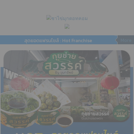
More
สุดยอดแฟรนไชส์ : Hot Franchise