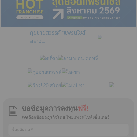
กุยช่ายสวรรค์ “แฟรนไชส์
สร้าง...
ขอข้อมูลการลงทุน
ฟรี!
คัดเลือกข้อมูลธุรกิจโดย ไทยแฟรนไชส์เซ็นเตอร์