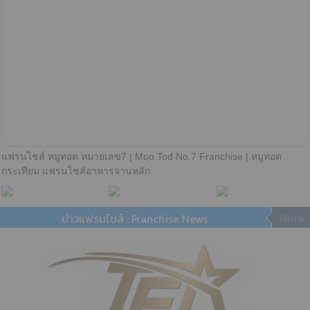
แฟรนไชส์ หมูทอด หมายเลข7 | Moo Tod No.7 Franchise | หมูทอด
กระเทียม แฟรนไชส์อาหารจานหลัก
More
ข่าวแฟรนไชส์ : Franchise News