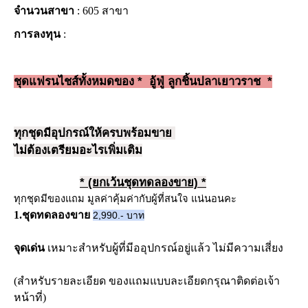
จำนวนสาขา
: 605 สาขา
การลงทุน
:
ชุดแฟรนไชส์ทั้งหมดของ 
*  อู้ฟู่ ลูกชิ้นปลาเยาวราช  *
ทุกชุดมีอุปกรณ์ให้ครบพร้อมขาย 
ไม่ต้องเตรียมอะไรเพิ่มเติม
* (ยกเว้นชุดทดลองขาย) *
ทุกชุดมีของแถม มูลค่าคุ้มค่ากับผู้ที่สนใจ แน่นอนคะ
1.ชุดทดลองขาย
2,990.- บาท
จุดเด่น
เหมาะสำหรับผู้ที่มีออุปกรณ์อยู่แล้ว ไม่มีความเสี่ยง
(สำหรับรายละเอียด ของแถมแบบละเอียดกรุณาติดต่อเจ้า
หน้าที่)