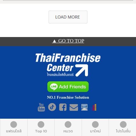
▲ GO TO TOP
NO.1 Franchise Solution
แฟรนไชส์
Top 10
หมวด
มาใหม่
โปรโมชั่น