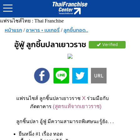
แฟรนไชส์ไทย : Thai Franchise
หน้าแรก
อาหาร • เบเกอรี่
ลูกชิ้นทอด..
/
/
อู้ฟู่ ลูกชิ้นปลาเยาวราช
Verified
X
แฟรนไชส์ ลูกชิ้นปลาเยาวราช
ร่วมมือกับ
(สูตรแท้จากเยาวราช)
ภัตตาคาร
ลูกชิ้นปลา อู้ฟู่ มีความสามารถพิเศษนะรู้ยัง. . .
ยืนหนึ่ง #1 เรื่อง ทอด