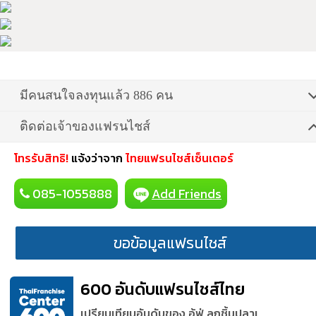
มีคนสนใจลงทุนแล้ว 886 คน
ติดต่อเจ้าของแฟรนไชส์
โทรรับสิทธิ!
แจ้งว่าจาก
ไทยแฟรนไชส์เซ็นเตอร์
085-1055888
Add Friends
ขอข้อมูลแฟรนไชส์
600 อันดับแฟรนไชส์ไทย
เปรียบเทียบอันดับของ อู้ฟู่ ลูกชิ้นปลาเ