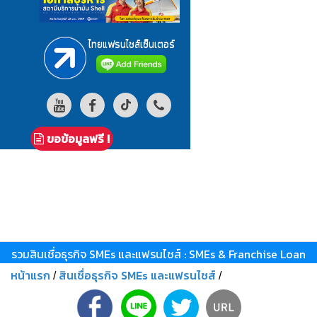
ไทยแฟรนไชส์เซ็นเตอร์
ขอข้อมูลฟรี !
รวมสินเชื่อธุรกิจ SMEs และแฟรนไชส์ : SMEs & Franchise Loan
หน้าแรก
สินเชื่อธุรกิจ SMEs และแฟรนไชส์
/
/