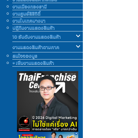
งานเมืองทองธานี
งานศูนย์สิริกิติ์
งานไบเทคบางนา
ปฎิทินงานแสดงสินค้า
10 อันดับงานแสดงสินค้า
งานแสดงสินค้าตามภาค
สนใจจองบูธ
+ เพิ่มงานแสดงสินค้า