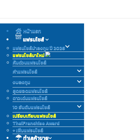
หน้าแรก
แฟรนไชส์
แฟรนไชส์น่าลงทุน ปี 2026
แฟรนไชส์มาใหม่
ค้นด่วนแฟรนไชส์
ค่าแฟรนไชส์
งบลงทุน
สุดยอดแฟรนไชส์
ดาวเด่นแฟรนไชส์
10 อันดับแฟรนไชส์
เปรียบเทียบแฟรนไชส์
ThaiFranchise Award
+ เพิ่มแฟรนไชส์
ทำเลค้าขาย