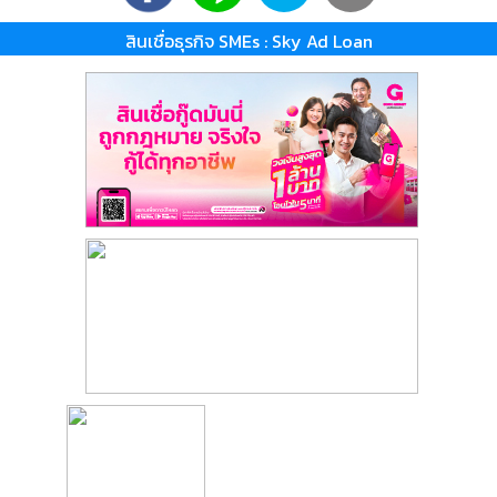
สินเชื่อธุรกิจ SMEs : Sky Ad Loan