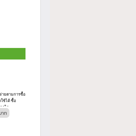
้จ่ายตามการซื้อ
้ได้ ซื้อ
จรไว...
 บาท