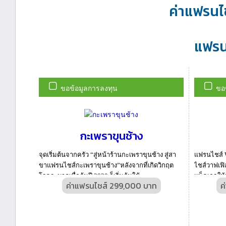
ค่าแฟรนไ
แฟรนไ
ขอข้อมูลการลงทุน
ขอ
กะเพราขุนช้าง
จุดเริ่มต้นจากครัว “สู่หน้าร้านกะเพราขุนช้าง สู่สา
แฟรนไชส์ W
ขาแฟรนไชส์กะเพราขุนช้าง”หลังจากที่เกิดวิกฤต
ไชส์วาฟเฟ
โรคระบาดเมื่อต้นปี 2020 ก็เริ่มต้นใช้...
แพ็คเกจให้
ค่าแฟรนไชส์ 299,000 บาท
ค