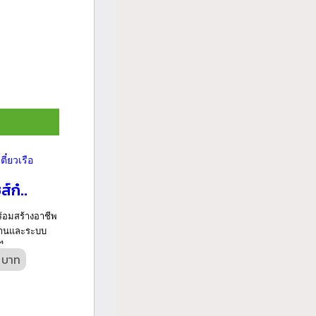
ก๋..
ร้อมสร้างอาชีพ
ฐานและระบบ
...
 บาท