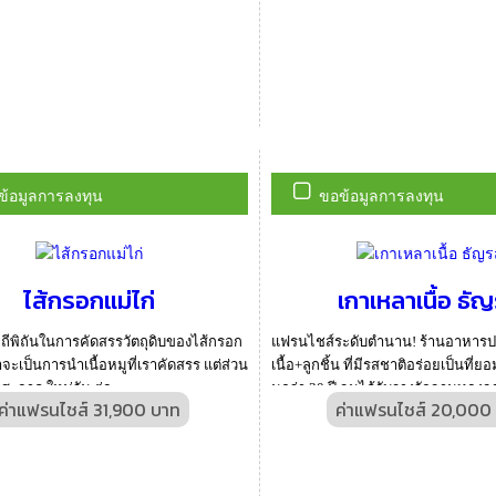
ข้อมูลการลงทุน
ขอข้อมูลการลงทุน
ไส้กรอกแม่ไก่
เกาเหลาเนื้อ ธั
ถีพิถันในการคัดสรรวัตถุดิบของไส้กรอก
แฟรนไชส์ระดับตำนาน! ร้านอาหาร
่าจะเป็นการนำเนื้อหมูที่เราคัดสรร แต่ส่วน
เนื้อ+ลูกชิ้น ที่มีรสชาติอร่อยเป็นที
สด สะอาด ใหม่วัน ต่อ...
นกว่า 30 ปี จนได้รับรางวัลจานทองจ
ค่าแฟรนไชส์ 31,900 บาท
ค่าแฟรนไชส์ 20,000