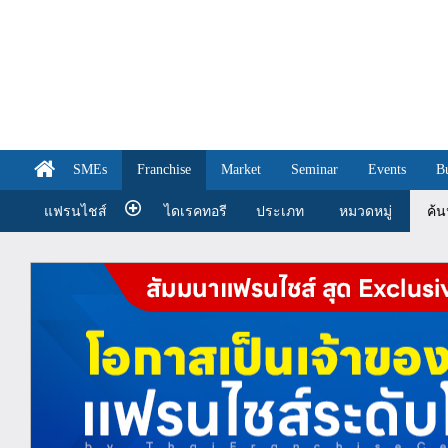
SMEs
Franchise
Market
Seminar
Events
B
แฟรนไชส์
ไดเรคทอรี
ประเภท
หมวดหมู่
ค้