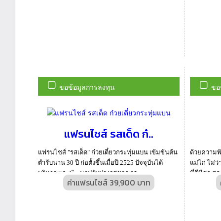
ขอข้อมูลการลงทุน
ขอ
แฟรนไชส์ รสเด็ด ก๋..
แฟรนไชส์ "รสเด็ด" ก๋วยเตี๋ยวกระทุ่มแบน เข้มข้นต้น
ด้วยความพิ
ตำรับนาน 30 ปี ก่อตั้งขึ้นเมื่อปี 2525 ปัจจุบันได้
แม่ไก่ ไม่ว
บริหาร และพัฒนาปรับปรุงรสชาด รว...
ที่ดีที่สุด 
ค่าแฟรนไชส์ 39,900 บาท