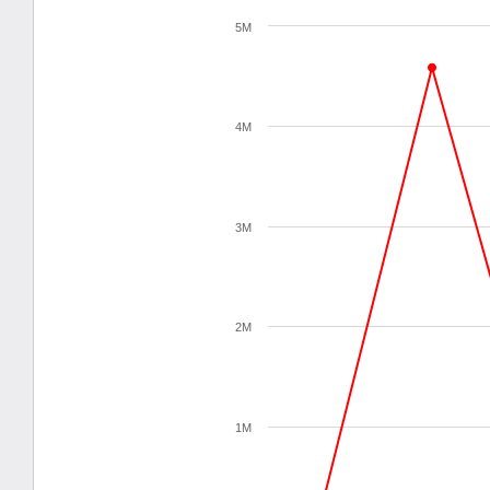
5M
4M
3M
2M
1M