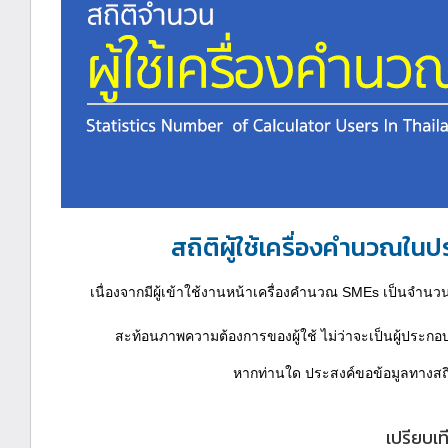
สถิติผู้ใช้เครื่องคำนวณในป
เนื่องจากมีผู้เข้าใช้งานหน้าเครื่องคำนวณ SMEs เป็นจำน
สะท้อนภาพความต้องการของผู้ใช้ ไม่ว่าจะเป็นผู้ประกอ
หากท่านใด ประสงค์ขอข้อมูลทางสถิต
เปรียบเ