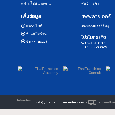
แฟรนไชส์น่าลงทุน
ศูนย์การค้า
เพิ่มข้อมูล
ซัพพลายเออร์
แฟรนไชส์
ซัพพลายเออร์อื่นๆ
ทำเลเปิดร้าน
โปรโมทธุรกิจ
ซัพพลายเออร์
02-1019187
092-5583829
Advertising
info@thaifranchisecenter.com
·
·
Feedba
: