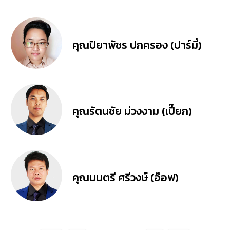
คุณปิยาพัชร ปกครอง (ปาร์มี่)
คุณรัตนชัย ม่วงงาม (เปี๊ยก)
คุณมนตรี ศรีวงษ์ (อ๊อฟ)