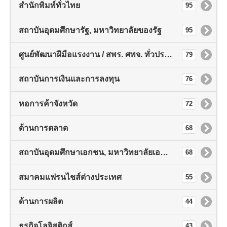
สำนักพิมพ์ทั่วไทย
95
สถาบันอุดมศึกษารัฐ, มหาวิทยาลัยของรัฐ
95
ศูนย์พัฒนาฝีมือแรงงาน / สพร. ศพจ. ทั่วประเทศ
79
สถาบันการเงินและการลงทุน
76
หอการค้าจังหวัด
72
ด้านการตลาด
68
สถาบันอุดมศึกษาเอกชน, มหาวิทยาลัยเอกชน
68
สมาคมแฟรนไชส์ต่างประเทศ
55
ด้านการผลิต
44
ธุรกิจโลจิสติกส์
43