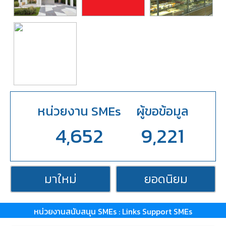
หน่วยงาน SMEs
ผู้ขอข้อมูล
4,652
9,221
มาใหม่
ยอดนิยม
หน่วยงานสนับสนุน SMEs : Links Support SMEs