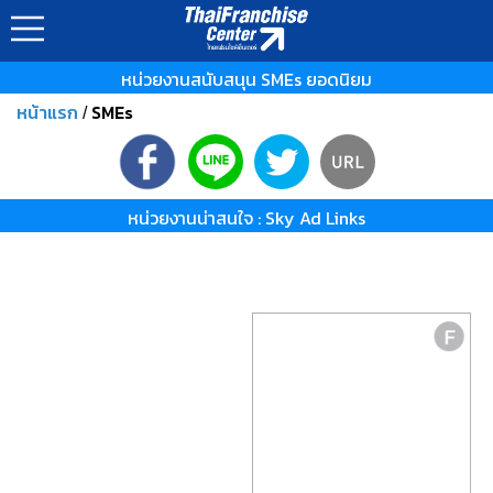
หน่วยงานสนับสนุน SMEs ยอดนิยม
หน้าแรก
SMEs
/
หน่วยงานน่าสนใจ : Sky Ad Links