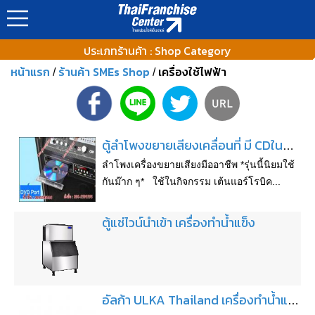
ประเภทร้านค้า : Shop Category
หน้าแรก
ร้านค้า SMEs Shop
เครื่องใช้ไฟฟ้า
/
/
ตู้ลำโพงขยายเสียงเคลื่อนที่ มี CDในตัว สะดวกสบาย ใช้งานได้จริง
ลำโพงเครื่องขยายเสียงมืออาชืพ *รุ่นนี้นิยมใช้
กันม๊าก ๆ* ใช้ในกิจกรรม เต้นแอร์โรบิค...
ตู้แช่ไวน์นำเข้า เครื่องทำน้ำแข็ง
อัลก้า ULKA Thailand เครื่องทำน้ำแข็ง เครื่องชงกาแฟ