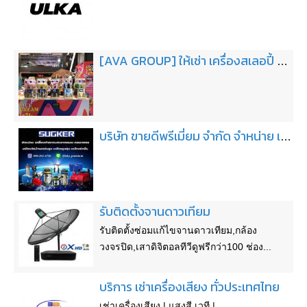
[AVA GROUP] ให้เช่า เครื่องสเลอปี้ slush machine เครื่องจ่ายน้ำหวานเกล็ดหิมะ
บริษัท ขายดีพรีเมี่ยม จำกัด จำหน่าย เครื่องฉีดน้ำ เครื่องดูดฝุ่น เครื่องขัดพื้น-ปั่นเงา เครื่องกวาดพื้น อุปกรณ์ทำความสะอาด พร้อมบริการหลังการขาย
รับติดตั้งจานดาวเทียม
รับติดตั้งซ่อมแก้ไขจานดาวเทียม,กล้อง
วงจรปิด,เสาดิจิตอลทีวีดูฟรีกว่า100 ช่อง...
บริการ เช่าเครื่องเสียง ทั่วประเทศไทย
เช่าเครื่องเสียง | แสงสี เวที |...