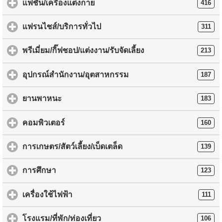
แฟชั่น/เครื่องแต่งกาย
416
แฟรนไชส์/บริการทั่วไป
311
พรีเมี่ยม/กิ๊ฟชอป/แต่งงาน/รับจัดเลี้ยง
213
อุปกรณ์สำนักงาน/อุตสาหกรรม
187
ยานพาหนะ
183
คอมพิวเตอร์
160
การเกษตร/สัตว์เลี้ยง/เบ็ดเตล็ด
139
การศึกษา
123
เครื่องใช้ไฟฟ้า
111
โรงแรม/ที่พัก/ท่องเที่ยว
106