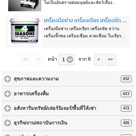
ไม่เป็นอันตรายต่อมนุษย์และสัตว์เลี้ยง...
เครื่องมือช่าง เครื่องเจียร เครื่องขัด สว่าน เครื่องจิ๊กซอ เครืองเชื่อม ลวดเชื่อม ใบเจียร หน้าแปลนเชื่อมเหล็ก-แสตนเลส อุปกรณ์ฟิตติ้ง และสีทาอาคาร สีอุตสาหกรรม 0882990943(TOB)
เครื่องมือช่าง เครื่องเจียร เครื่องขัด สว่าน
เครื่องจิ๊กซอ เครืองเชื่อม ลวดเชื่อม ใบเจียร...
หน้า
จาก 6
1
<<
<
>
>>
สุขภาพและความงาม
652
อาหาร/เครื่องดื่ม
623
อสังหาริมทรัพย์/เฟอร์นิเจอร์/พื้นที่ให้เช่า
472
ธุรกิจ/งาน/สถาบันการเงิน
426