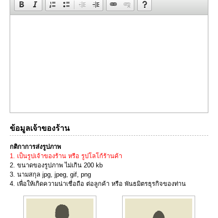
ข้อมูลเจ้าของร้าน
กติกาการส่งรูปภาพ
1. เป็นรูปเจ้าของร้าน หรือ รูปโลโก้ร้านค้า
2. ขนาดของรูปภาพ ไม่เกิน 200 kb
3. นามสกุล jpg, jpeg, gif, png
4. เพื่อให้เกิดความน่าเชื่อถือ ต่อลูกค้า หรือ พันธมิตรธุรกิจของท่าน