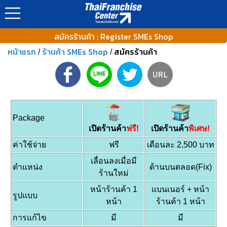
สมัครร้านค้า : Register SMEs Shop
หน้าแรก
ร้านค้า SMEs Shop
สมัครร้านค้า
/
/
Package
เปิดร้านค้า
ฟรี!
เปิดร้านค้า
พิเศษ!
ค่าใช้จ่าย
ฟรี
เดือนละ 2,500 บาท
เลื่อนลงเมื่อมี
ตำแหน่ง
ด้านบนตลอด(Fix)
ร้านใหม่
หน้าร้านค้า 1
แบนเนอร์ + หน้า
รูปแบบ
หน้า
ร้านค้า 1 หน้า
การแก้ไข
มี
มี