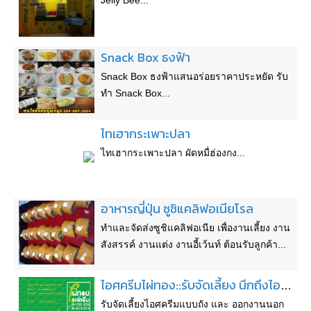
Jelly Bee...
Snack Box ธงฟ้า
Snack Box ธงฟ้าแสนอร่อยราคาประหยัด รับ
ทำ Snack Box...
ไทเฮากระเพาะปลา
ไทเฮากระเพาะปลา ผัดหมื่ฮ่องกง...
อาหารญี่ปุ่น ซูชิแคลิฟอเนียโรล
ทำและจัดส่งซูชิแคลิฟอเนีย เพื่องานเลี้ยง งาน
สังสรรค์ งานแต่ง งานอี้เว้นท์ ต้อนรับลูกค้า...
ไอศครีมไผ่ทอง::รับจัดเลี้ยง นึกถึงไอติม นึกถึงเรา อร่อยที่สุด!!!
รับจัดเลี้ยงไอศครีมแบบถัง และ ออกงานนอก