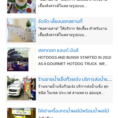
เลี้ยงสังสรรค์ในหลายรูปแบบ...
รับจัด เลี้ยงนอกสถานที่
"ซอสามสาย" ให้บริการ จัดเลี้ยง สำหรับงาน
เลี้ยงสังสรรค์ในหลายรูปแบบ...
ฮอทดอก แอนด์ บันส์
HOTDOGS AND BUNS® STARTED IN 2010
AS A GOURMET HOTDOG TRUCK. WE...
ร้านขายน้ำแข็งก๊วยเจ๋ง บริการส่งน้ำแข็ง ทุกชนิดในเขต ประเวศ สวนหลวง อ่อนนุช อุดมสุข ศรีนครินทร์ บางนา
ร้านขายน้ำแข็งก๊วยเจ๋ง บริการส่งน้ำแข็ง ทุก
ชนิด ในเขต ประเวศ สวนหลวง อ่อนนุช...
ให้เช่าเครื่องกดน้ำผลไม้พร้อมน้ำผลไม้