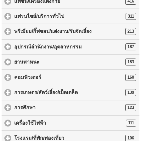
แฟชั่น/เครื่องแต่งกาย
416
แฟรนไชส์/บริการทั่วไป
311
พรีเมี่ยม/กิ๊ฟชอป/แต่งงาน/รับจัดเลี้ยง
213
อุปกรณ์สำนักงาน/อุตสาหกรรม
187
ยานพาหนะ
183
คอมพิวเตอร์
160
การเกษตร/สัตว์เลี้ยง/เบ็ดเตล็ด
139
การศึกษา
123
เครื่องใช้ไฟฟ้า
111
โรงแรม/ที่พัก/ท่องเที่ยว
106