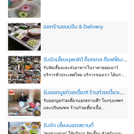
ออกร้านขนมจีน & Delivery
รับจัดเลี้ยงบุพเฟ่ต์ ค็อคเทล ค๊อฟฟี่เบรค ซุ้มอาหาร ราคาย่อมเยาว์
รับจัดเลี้ยงและส่งอาหารในราคาย่อมเยาว์
บริการทั่วประเทศไทย บริการของเรา ได้แก่ -...
รับออกบูธก๋วยเตี๋ยว!! ร้านก๋วยเตี๋ยวเนื้อคุณอ้อมรามอินทราที่มีชื่อเสียง
รับออกบูธก๋วยเตี๋ยวนอกสถานที่!! ในกรุงเทพฯ
และปริมณฑล ร้านก๋วยเตี๋ยวเนื้อ...
รับจัด เลี้ยงนอกสถานที่
"ซอสามสาย" ให้บริการ จัดเลี้ยง สำหรับงาน