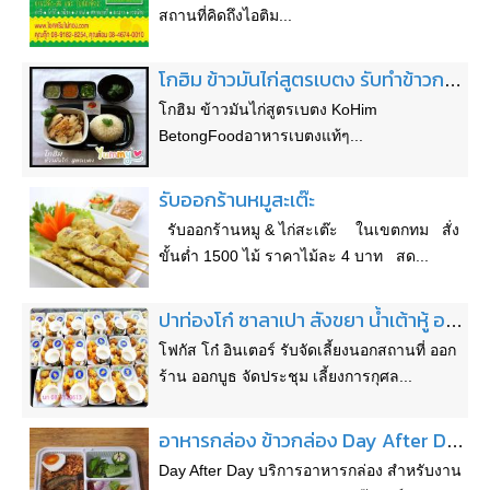
สถานที่คิดถึงไอติม...
โกฮิม ข้าวมันไก่สูตรเบตง รับทำข้าวกล่องในโอกาสต่างๆและรับออกงานนอกสถานที่
โกฮิม ข้าวมันไก่สูตรเบตง KoHim
BetongFoodอาหารเบตงแท้ๆ...
รับออกร้านหมูสะเต๊ะ
รับออกร้านหมู & ไก่สะเต๊ะ ในเขตกทม สั่ง
ขั้นต่ำ 1500 ไม้ ราคาไม้ละ 4 บาท สด...
ปาท่องโก๋ ซาลาเปา สังขยา น้ำเต้าหู้ ออกร้าน ออกบูธ จัดเลี้ยง จัดประชุม งานบุญ
โฟกัส โก๋ อินเตอร์ รับจัดเลี้ยงนอกสถานที่ ออก
ร้าน ออกบูธ จัดประชุม เลี้ยงการกุศล...
อาหารกล่อง ข้าวกล่อง Day After Day
Day After Day บริการอาหารกล่อง สำหรับงาน