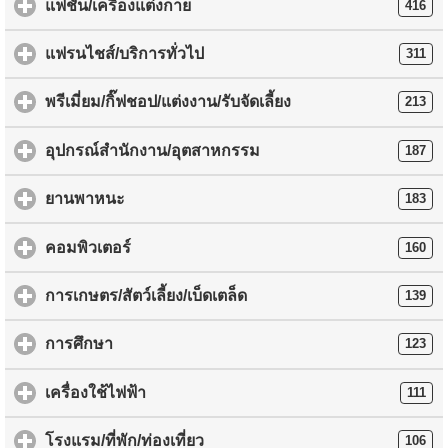
แฟชั่น/เครื่องแต่งกาย
416
แฟรนไชส์/บริการทั่วไป
311
พรีเมี่ยม/กิ๊ฟชอป/แต่งงาน/รับจัดเลี้ยง
213
อุปกรณ์สำนักงาน/อุตสาหกรรม
187
ยานพาหนะ
183
คอมพิวเตอร์
160
การเกษตร/สัตว์เลี้ยง/เบ็ดเตล็ด
139
การศึกษา
123
เครื่องใช้ไฟฟ้า
111
โรงแรม/ที่พัก/ท่องเที่ยว
106