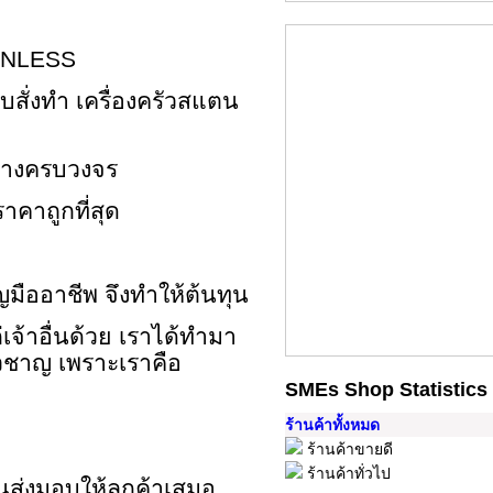
NLESS
ับสั่งทำ
เครื่องครัวสแตน
่างครบวงจร
คาถูกที่สุด
มืออาชีพ จึงทำให้ต้นทุน
่เจ้าอื่นด้วย เราได้ทำมา
่ยวชาญ เพราะเราคือ
SMEs Shop Statistics
ร้านค้าทั้งหมด
ร้านค้าขายดี
ร้านค้าทั่วไป
นส่งมอบให้ลูกค้าเสมอ