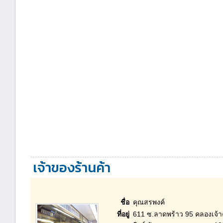
เจ้าของร้านค้า
ชื่อ
คุณสรพงค์
ที่อยู่
611 ซ.ลาดพร้าว 95 คลองเจ้า