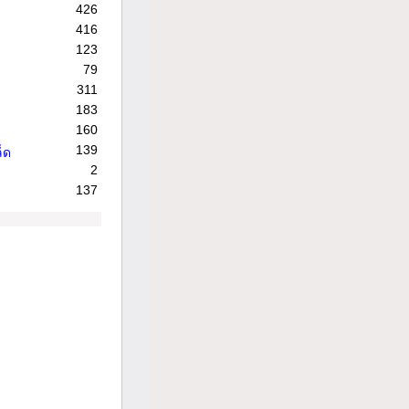
426
416
123
79
311
183
160
139
็ด
2
137