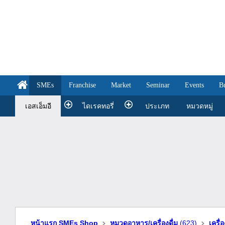
SMEs
Franchise
Market
Seminar
Events
B
เอสเอ็มอี
ไดเรคทอรี่
ประเภท
หมวดหมู่
หน้าแรก SMEs Shop
หมวดอาหาร/เครื่องดื่ม
(623)
เครื่