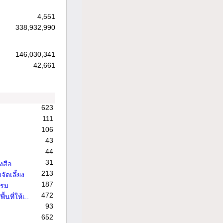
4,551
338,932,990
146,030,341
42,661
623
111
106
43
44
31
งสือ
213
จัดเลี้ยง
187
รรม
472
้นที่ให้เ..
93
652