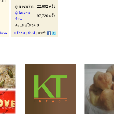
0310
ผู้เข้าชมร้าน
22,692 ครั้ง
ผู้เดินผ่าน
97,726 ครั้ง
ร้าน
คะแนนโหวต
0
แจ้งลบ
|
พิมพ์
|
แชร์:
โหวต