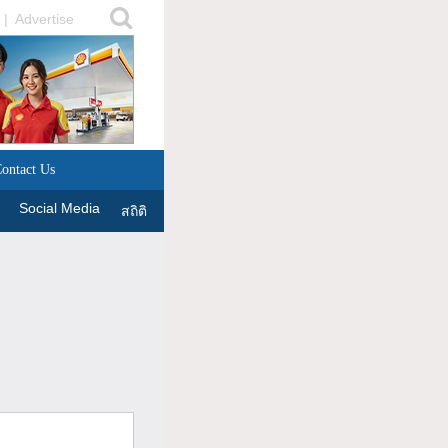
|
Advertise
ontact Us
Social Media
สถิติ