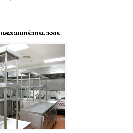
ลส และระบบครัวครบวงจร