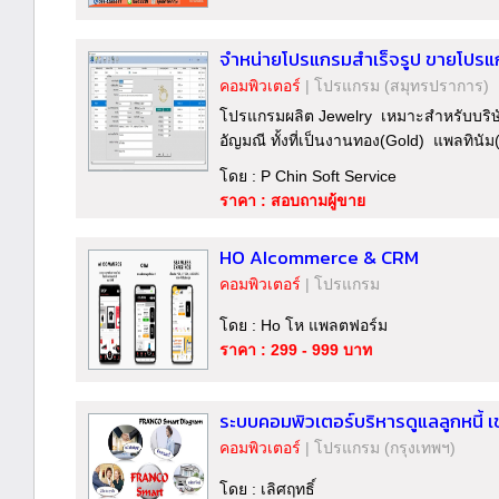
จำหน่ายโปรแกรมสำเร็จรูป ขายโปรแ
คอมพิวเตอร์
|
โปรแกรม
(สมุทรปราการ)
โปรแกรมผลิต Jewelry เหมาะสำหรับบริษัทห
อัญมณี ทั้งที่เป็นงานทอง(Gold) แพลทินัม
โดย : P Chin Soft Service
ราคา : สอบถามผู้ขาย
HO AIcommerce & CRM
คอมพิวเตอร์
|
โปรแกรม
โดย : Ho โห แพลตฟอร์ม
ราคา : 299 - 999 บาท
ระบบคอมพิวเตอร์บริหารดูแลลูกหนี้ เช่
คอมพิวเตอร์
|
โปรแกรม
(กรุงเทพฯ)
โดย : เลิศฤทธิ์