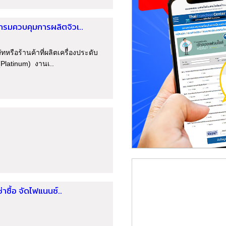
กรมควบคุมการผลิตจิวเ..
รือร้านค้าที่ผลิตเครื่องประดับ
(Platinum) งานเ..
าซื้อ จัดไฟแนนซ์..