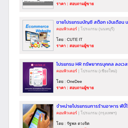
ราคา : สอบถามผู้ขาย
ขายโปรแกรมบัญชี สต๊อก เงินเดือน บ
คอมพิวเตอร์
|
โปรแกรม
(นนทบุรี)
โดย : CUTE IT
ราคา : สอบถามผู้ขาย
โปรแกรม HR ทรัพยากรบุคคล ลงเวล
คอมพิวเตอร์
|
โปรแกรม
(เชียงใหม่)
โดย : OneDee
ราคา : สอบถามผู้ขาย
จำหน่ายโปรแกรมการร้านอาหาร ฟีบ
คอมพิวเตอร์
|
โปรแกรม
(กรุงเทพฯ)
โดย : รัฐพล ดวงจิต