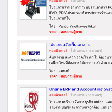
คอมพิวเตอร์
|
โปรแกรม
โปรแกรมร้านอาหาร ระบบร้านอาหาร POS
iPAD, PDAโปรแกรมบริหารจัดการร้านอาห
โปรแกรมที่ใช..
โดย : Pantip Yingthawesittikul
ราคา : สอบถามผู้ขาย
โปรแกรมจัดเก็บเอกสาร
คอมพิวเตอร์
|
โปรแกรม
(กรุงเทพฯ)
ค้นหาง่าย สะดวก รวดเร็ว คุณไม่ต้องวุ่น
เหนื่อยไหมที่ต้องการใช้เอกสารเร่งด่วน แต่
โดย : สมพงษ์
ราคา : สอบถามผู้ขาย
Online ERP and Accounting Sys
คอมพิวเตอร์
|
โปรแกรม
(กรุงเทพฯ)
โปรแกรมบริหารจัดการธุรกิจ online และ
รายงานบัญชีและการเงินที่ถูกต้อง แม่นยำ