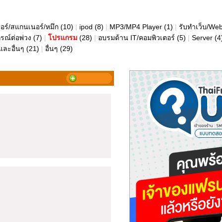
อร์/สแกนเนอร์/หมึก
(10)
|
ipod
(8)
|
MP3/MP4 Player
(1)
|
รับทำเว็บ/We
กรณ์ต่อพ่วง
(7)
|
โปรแกรม
(28)
|
อบรมด้าน IT/คอมพิวเตอร์
(5)
|
Server
(4
และอื่นๆ
(21)
|
อื่นๆ
(29)