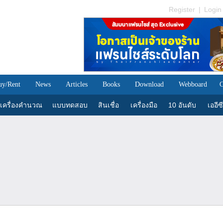
Register
|
Login
uy/Rent
News
Articles
Books
Download
Webboard
C
เครื่องคำนวณ
แบบทดสอบ
สินเชื่อ
เครื่องมือ
10 อันดับ
เออีซี