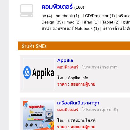
คอมพิวเตอร์
(160)
pc
(4)
|
notebook
(1)
|
LCD/Projector
(1)
|
พรินเต
Design
(35)
|
mac
(2)
|
iPad
(1)
|
Tablet
(2)
|
อุป
จำนำ คอมพิวเตอร์ Notebook
(1)
|
บริการด้านไอที
Appika
คอมพิวเตอร์
|
โปรแกรม
(กรุงเทพฯ)
โดย : Appika info
ราคา : สอบถามผู้ขาย
เครื่องคิดเงินราคาถูก
คอมพิวเตอร์
|
โปรแกรม
(อุดรธานี)
โดย : บริษัทมายโฮสท์
ราคา : สอบถามผู้ขาย