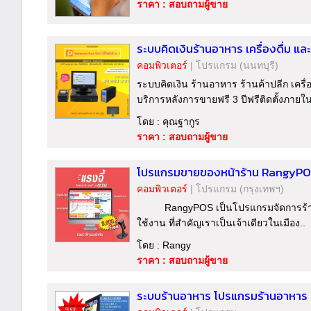
ราคา : สอบถามผู้ขาย
ระบบคิดเงินร้านอาหาร เครื่องดื่ม และ
คอมพิวเตอร์
|
โปรแกรม
(นนทบุรี)
ระบบคิดเงิน ร้านอาหาร ร้านค้าปลีก เครื่อง
บริการหลังการขายฟรี 3 ปีฟรีติดตั้งภายในพ
โดย : คุณฐากูร
ราคา : สอบถามผู้ขาย
โปรแกรมขายของหน้าร้าน RangyP
คอมพิวเตอร์
|
โปรแกรม
(กรุงเทพฯ)
RangyPOS เป็นโปรแกรมจัดการร้านค้า
ใช้งาน ที่สำคัญเราเป็นเจ้าเดียวในเมือง..
โดย : Rangy
ราคา : สอบถามผู้ขาย
ระบบร้านอาหาร โปรแกรมร้านอาหาร