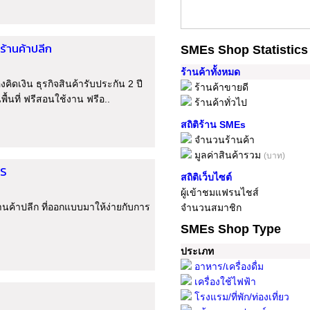
ร้านค้าปลีก
SMEs Shop Statistics
ร้านค้าทั้งหมด
คิดเงิน ธุรกิจสินค้ารับประกัน 2 ปี
ร้านค้าขายดี
ื้นที่ ฟรีสอนใช้งาน ฟรีอ..
ร้านค้าทั่วไป
สถิติร้าน SMEs
จำนวนร้านค้า
มูลค่าสินค้ารวม
(บาท)
OS
สถิติเว็บไซต์
ผู้เข้าชมแฟรนไชส์
ปลีก ที่ออกแบบมาให้ง่ายกับการ
จำนวนสมาชิก
SMEs Shop Type
ประเภท
อาหาร/เครื่องดื่ม
เครื่องใช้ไฟฟ้า
โรงแรม/ที่พัก/ท่องเที่ยว