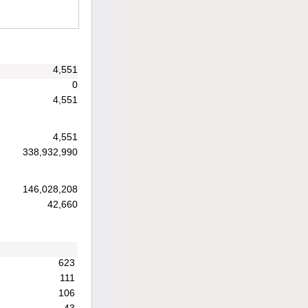
4,551
0
4,551
4,551
338,932,990
146,028,208
42,660
623
111
106