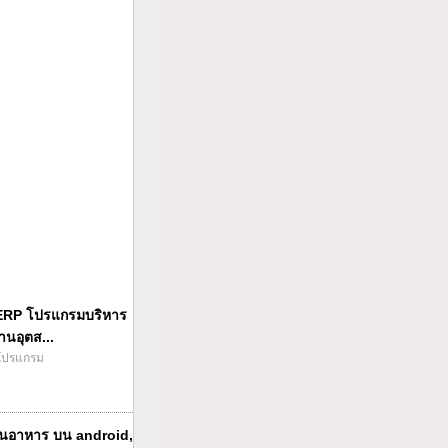
ERP โปรแกรมบริหาร
านอุตส...
โปรแกรม
นอาหาร บน android,