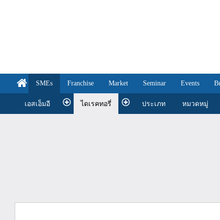
SMEs
Franchise
Market
Seminar
Events
B
เอสเอ็มอี
ไดเรคทอรี่
ประเภท
หมวดหมู่