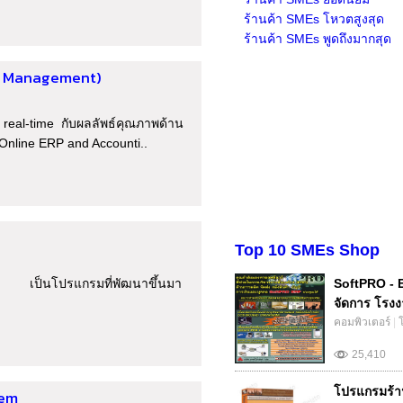
ร้านค้า SMEs โหวตสูงสุด
ร้านค้า SMEs พูดถึงมากสุด
ne Management)
 real-time กับผลลัพธ์คุณภาพด้าน
Online ERP and Accounti..
Top 10 SMEs Shop
 เป็นโปรแกรมที่พัฒนาขึ้นมา
SoftPRO - 
จัดการ โรงง
คอมพิวเตอร์
|
25,410
โปรแกรมร้า
tem