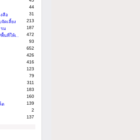
43
44
31
งสือ
213
จัดเลี้ยง
187
รรม
472
้นที่ให้เ..
93
652
426
416
123
79
311
183
160
139
ล็ด
2
137