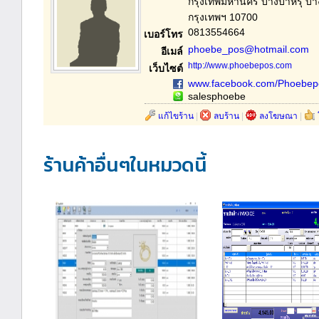
กรุงเทพมหานคร บางบำหรุ บา
กรุงเทพฯ 10700
0813554664
เบอร์โทร
phoebe_pos@hotmail.com
อีเมล์
http://www.phoebepos.com
เว็บไซต์
www.facebook.com/Phoebepo
salesphoebe
แก้ไขร้าน
|
ลบร้าน
|
ลงโฆษณา
|
ร้านค้าอื่นๆในหมวดนี้