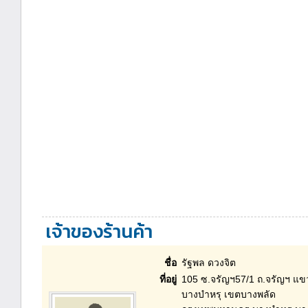
เจ้าของร้านค้า
ชื่อ
รัฐพล ดวงจิต
ที่อยู่
105 ซ.จรัญฯ57/1 ถ.จรัญฯ แข
บางบำหรุ เขตบางพลัด