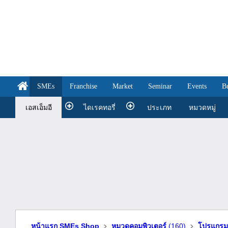
SMEs
Franchise
Market
Seminar
Events
B
เอสเอ็มอี
ไดเรคทอรี่
ประเภท
หมวดหมู่
หน้าแรก SMEs Shop
หมวดคอมพิวเตอร์
(160)
โปรแกร