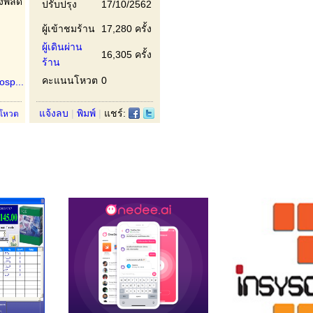
งพลัด
ปรับปรุง
17/10/2562
ผู้เข้าชมร้าน
17,280 ครั้ง
ผู้เดินผ่าน
16,305 ครั้ง
ร้าน
คะแนนโหวต
0
sp...
แจ้งลบ
|
พิมพ์
|
แชร์:
โหวต