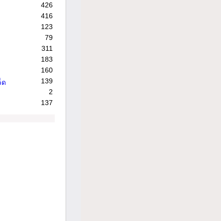
426
416
123
79
311
183
160
139
็ด
2
137