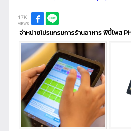
17K
จำหน่ายโปรแกรมการร้านอาหาร ฟีบี้โพส 