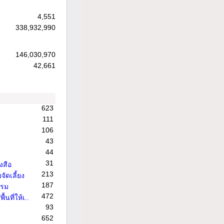
4,551
338,932,990
146,030,970
42,661
623
111
106
43
44
31
งสือ
213
จัดเลี้ยง
187
รรม
472
้นที่ให้เ..
93
652