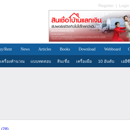
Register
|
Login
uy/Rent
News
Articles
Books
Download
Webboard
C
เครื่องคำนวณ
แบบทดสอบ
สินเชื่อ
เครื่องมือ
10 อันดับ
เออีซี
ม
(28)