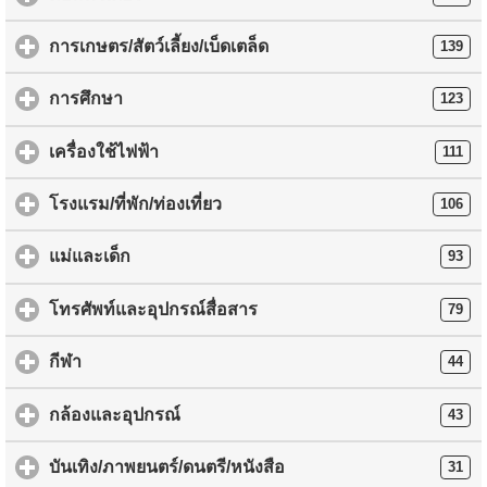
การเกษตร/สัตว์เลี้ยง/เบ็ดเตล็ด
139
การศึกษา
123
เครื่องใช้ไฟฟ้า
111
โรงแรม/ที่พัก/ท่องเที่ยว
106
แม่และเด็ก
93
โทรศัพท์และอุปกรณ์สื่อสาร
79
กีฬา
44
กล้องและอุปกรณ์
43
บันเทิง/ภาพยนตร์/ดนตรี/หนังสือ
31