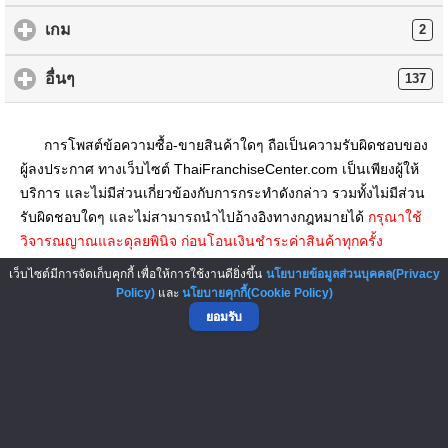
เกม
2
อื่นๆ
137
การโพสต์ข้อความซื้อ-ขายสินค้าใดๆ ถือเป็นความรับผิดชอบของ
ผู้ลงประกาศ ทางเว็บไซต์ ThaiFranchiseCenter.com เป็นเพียงผู้ให้
บริการ และไม่มีส่วนเกี่ยวข้องกับการกระทำดังกล่าว รวมทั้งไม่มีส่วน
รับผิดชอบใดๆ และไม่สามารถนำไปอ้างอิงทางกฎหมายได้
กรุณาใช้
วิจารณญาณและดุลยพินิจ ก่อนโอนเงินชำระค่าสินค้าทุกครั้ง
เว็บไซต์มีการจัดเก็บคุกกี้ เพื่อให้การใช้งานดียิ่งขึ้น
นโยบายข้อมูลส่วนบุคคล(Privacy
▲ GO TO TOP
Policy)
และ
นโยบายคุกกี้(Cookie Policy)
ยอมรับ