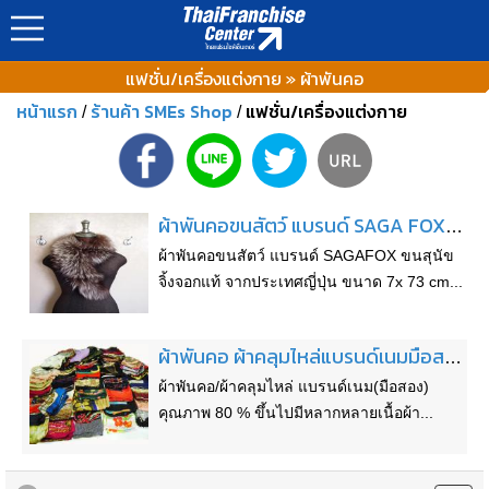
แฟชั่น/เครื่องแต่งกาย » ผ้าพันคอ
หน้าแรก
ร้านค้า SMEs Shop
แฟชั่น/เครื่องแต่งกาย
/
/
ผ้าพันคอขนสัตว์ แบรนด์ SAGA FOX ขนสุนัขจิ้งจอกแท้ จากประเทศญี่ปุ่น
ผ้าพันคอขนสัตว์ แบรนด์ SAGAFOX ขนสุนัข
จิ้งจอกแท้ จากประเทศญี่ปุ่น ขนาด 7x 73 cm...
ผ้าพันคอ ผ้าคลุมไหล่แบรนด์เนมมือสอง
ผ้าพันคอ/ผ้าคลุมไหล่ แบรนด์เนม(มือสอง)
คุณภาพ 80 % ขึ้นไปมีหลากหลายเนื้อผ้า...