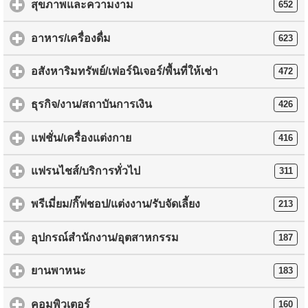
สุขภาพและความงาม
652
อาหาร/เครื่องดื่ม
623
อสังหาริมทรัพย์/เฟอร์นิเจอร์/พื้นที่ให้เช่า
472
ธุรกิจ/งาน/สถาบันการเงิน
426
แฟชั่น/เครื่องแต่งกาย
416
แฟรนไชส์/บริการทั่วไป
311
พรีเมี่ยม/กิ๊ฟชอป/แต่งงาน/รับจัดเลี้ยง
213
อุปกรณ์สำนักงาน/อุตสาหกรรม
187
ยานพาหนะ
183
คอมพิวเตอร์
160