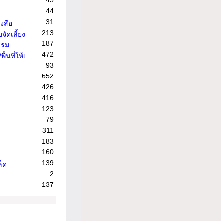
43
44
31
งสือ
213
จัดเลี้ยง
187
รรม
472
้นที่ให้เ..
93
652
426
416
123
79
311
183
160
139
ล็ด
2
137