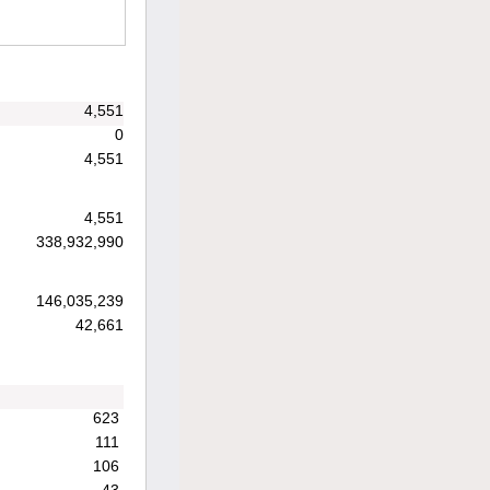
4,551
0
4,551
4,551
338,932,990
146,035,239
42,661
623
111
106