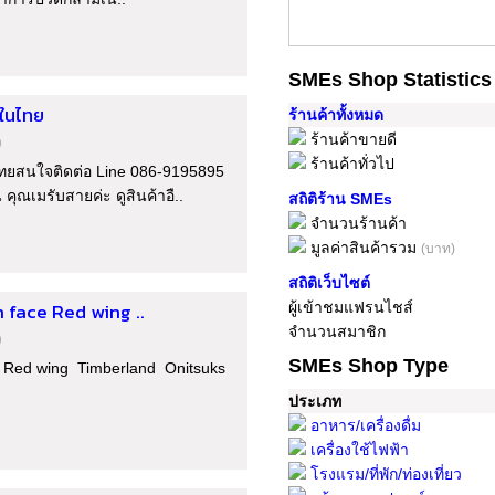
SMEs Shop Statistics
ดในไทย
ร้านค้าทั้งหมด
ร้านค้าขายดี
)
ร้านค้าทั่วไป
นไทยสนใจติดต่อ Line 086-9195895
คุณเมรับสายค่ะ ดูสินค้าอื..
สถิติร้าน SMEs
จำนวนร้านค้า
มูลค่าสินค้ารวม
(บาท)
สถิติเว็บไซต์
h face Red wing ..
ผู้เข้าชมแฟรนไชส์
จำนวนสมาชิก
)
SMEs Shop Type
ce Red wing Timberland Onitsuks
ประเภท
อาหาร/เครื่องดื่ม
เครื่องใช้ไฟฟ้า
โรงแรม/ที่พัก/ท่องเที่ยว