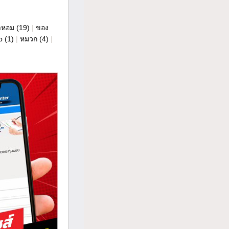
ำหอม
(19)
|
ของ
p
(1)
|
หมวก
(4)
|