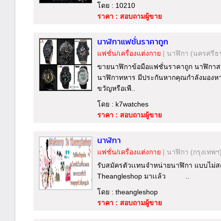
โดย : 10210
ราคา : สอบถามผู้ขาย
นาฬิกาแฟชั่นราคาถูก
แฟชั่น/เครื่องแต่งกาย
|
นาฬิกา
(นครศรีธ
ขายนาฬิกาข้อมือแฟชั่นราคาถูก นาฬิกาส
นาฬิกาทหาร มีประกันหากคุณกำลังมองหาน
ขวัญหรือเพื..
โดย : k7watches
ราคา : สอบถามผู้ขาย
นาฬิกา
แฟชั่น/เครื่องแต่งกาย
|
นาฬิกา
(กรุงเทพฯ
รับสมัครตัวเเทนจำหน่ายนาฬิกา แบบไม่สต็
Theangleshop มาเเล้ว ..
โดย : theangleshop
ราคา : สอบถามผู้ขาย