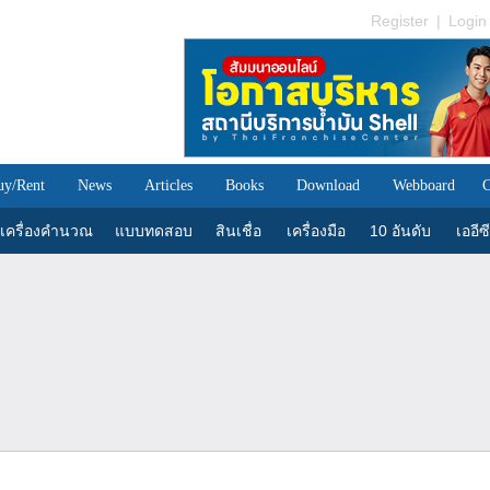
Register
|
Login
uy/Rent
News
Articles
Books
Download
Webboard
C
เครื่องคำนวณ
แบบทดสอบ
สินเชื่อ
เครื่องมือ
10 อันดับ
เออีซี