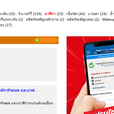
ระดับ
(10)
|
จิวเวอร์รี่
(119)
|
นาฬิกา
(23)
|
เข็มขัด
(44)
|
แว่นตา
(24)
|
น้
ครื่องประดับ
(1)
|
ผลิตภัณฑ์ดูแลผิวกาย
(2)
|
ผลิตภัณฑ์ดูแลผม
(2)
|
Makeu
ื่นๆ
(27)
นาฬิกาPatek และนาฬ..
)
ิกาPatek และนาฬิกาแบรนด์เนมอื่นๆ