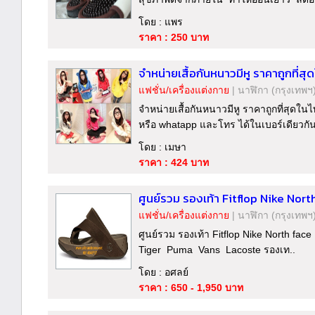
โดย : แพร
ราคา : 250 บาท
จำหน่ายเสื้อกันหนาวมีหู ราคาถูกที่สุ
แฟชั่น/เครื่องแต่งกาย
|
นาฬิกา
(กรุงเทพฯ
จำหน่ายเสื้อกันหนาวมีหู ราคาถูกที่สุดใ
หรือ whatapp และโทร ได้ในเบอร์เดียวกัน 
โดย : เมษา
ราคา : 424 บาท
ศูนย์รวม รองเท้า Fitflop Nike Nort
แฟชั่น/เครื่องแต่งกาย
|
นาฬิกา
(กรุงเทพฯ
ศูนย์รวม รองเท้า Fitflop Nike North fa
Tiger Puma Vans Lacoste รองเท..
โดย : อศลย์
ราคา : 650 - 1,950 บาท