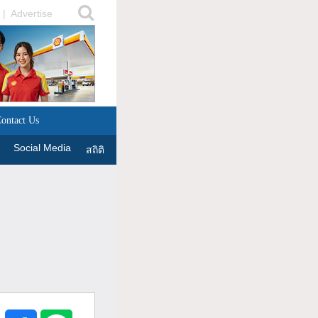
|
Advertise
ontact Us
Social Media
สถิติ