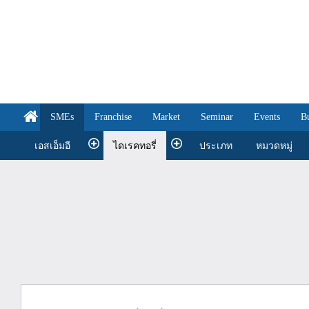
SMEs
Franchise
Market
Seminar
Events
B
เอสเอ็มอี
ไดเรคทอรี่
ประเภท
หมวดหมู่