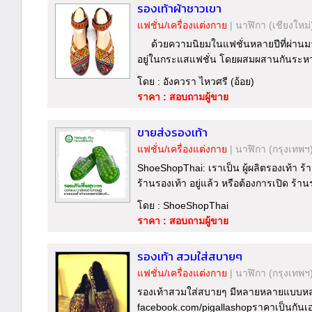
รองเท้าผ้าชาวเขา
แฟชั่น/เครื่องแต่งกาย
|
นาฬิกา
(เชียงใหม่
ด้วยความนิยมในแฟชั่นหลายปีที่ผ่านมา "
อยู่ในกระแสแฟชั่น โดยผสมผสานกันระหว่
โดย : อังควรา ไหวศรี (อ้อย)
ราคา : สอบถามผู้ขาย
ขายส่งรองเท้า
แฟชั่น/เครื่องแต่งกาย
|
นาฬิกา
(กรุงเทพฯ
ShoeShopThai: เราเป็น ผู้ผลิตรองเท้า ร้า
ร้านรองเท้า อยู่แล้ว หรือต้องการเปิด ร้าน
โดย : ShoeShopThai
ราคา : สอบถามผู้ขาย
รองเท้า สวมใส่สบายๆ
แฟชั่น/เครื่องแต่งกาย
|
นาฬิกา
(กรุงเทพฯ
รองเท้าสวมใส่สบายๆ มีหลายหลายแบบหลาย
facebook.com/pigallashopราคาเป็นกันเอ