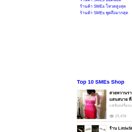
ร้านค้า SMEs โหวตสูงสุด
ร้านค้า SMEs พูดถึงมากสุด
Top 10 SMEs Shop
สวยหวานราว
แสนสบาย ที่ 
แฟชั่น/เครื่อง
25,458
ร้าน LittleS