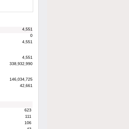
4,551
0
4,551
4,551
338,932,990
146,034,725
42,661
623
111
106