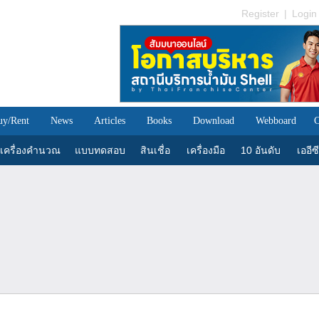
Register
|
Login
uy/Rent
News
Articles
Books
Download
Webboard
C
เครื่องคำนวณ
แบบทดสอบ
สินเชื่อ
เครื่องมือ
10 อันดับ
เออีซี