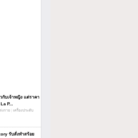
กับเจ้าหญิง แต่ราคา
La P...
แต่งกาย
|
เครื่องประดับ
tory รับสั่งทำสร้อย