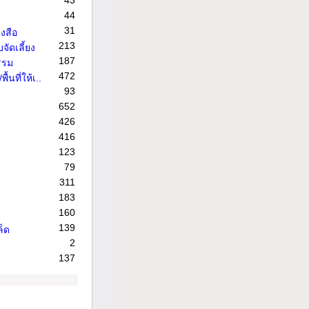
43
44
31
งสือ
213
จัดเลี้ยง
187
รรม
472
้นที่ให้เ..
93
652
426
416
123
79
311
183
160
139
ล็ด
2
137