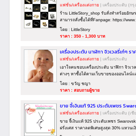
แฟชั่น/เครื่องแต่งกาย
|
เครื่องประดับ
(กรุ
ร้าน LittleStory_shop รับสั่งทำสร้อยอักษ
สามารถสั่งซื้อได้ที่Fanpage: https://www
โดย : LittleStory
ราคา : 350 - 1,300 บาท
เครื่องประดับ นาฬิกา จิวเวลรี่เก๋ๆ รา
แฟชั่น/เครื่องแต่งกาย
|
เครื่องประดับ
เอาใจคนชอบเครื่องประดับ นาฬิกา จิวเวลร
ต่างๆ หาซื้อได้ตามเว็บขายของออนไลน์แล
โดย : ขวัญ ชญา
ราคา : สอบถามผู้ขาย
ขาย จี้เงินแท้ 925 ประดับเพชร Swaro
แฟชั่น/เครื่องแต่งกาย
|
เครื่องประดับ
(เชี
ขาย จี้เงินแท้ 925 ประดับเพชร Swarovski
ฝรั่งเศส ราคาลดพิเศษสูงสุด 30% แหวนเงิน