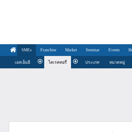
SMEs
Franchise
Market
Seminar
Events
B
เอสเอ็มอี
ไดเรคทอรี่
ประเภท
หมวดหมู่