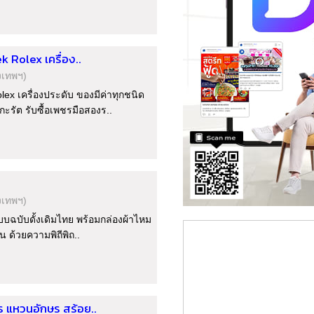
ek Rolex เครื่อง..
งเทพฯ)
olex เครื่องประดับ ของมีค่าทุกชนิด
รกะรัต รับซื้อเพชรมือสองร..
งเทพฯ)
บับดั้งเดิมไทย พร้อมกล่องผ้าไหม
้น ด้วยความพิถีพิถ..
ษร แหวนอักษร สร้อย..