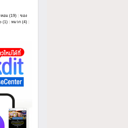
ำหอม
(19)
|
ของ
p
(1)
|
หมวก
(4)
|