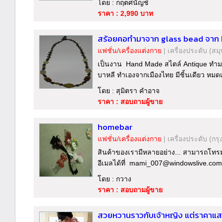
โดย : กฤตศนัญช์
ราคา : 2,990 บาท
สร้อยคอทำมาจาก glass bead จาก 
แฟชั่น/เครื่องแต่งกาย
|
เครื่องประดับ
(สม
เป็นงาน Hand Made สไตล์ Antique ทำ
บาหลี ทำเองจากเมืองไทย มีชิ้นเดียว หม
โดย : สุมิตรา คำอาจ
ราคา : สอบถามผู้ขาย
homebar
แฟชั่น/เครื่องแต่งกาย
|
เครื่องประดับ
(กรุ
สินค้าของเรามีหลายอย่าง... สามารถโทรมาส
อีเมลได้ที่ mami_007@windowslive.com
โดย : กวาง
ราคา : สอบถามผู้ขาย
สวยหวานราวกับเจ้าหญิง แต่ราคาแสน