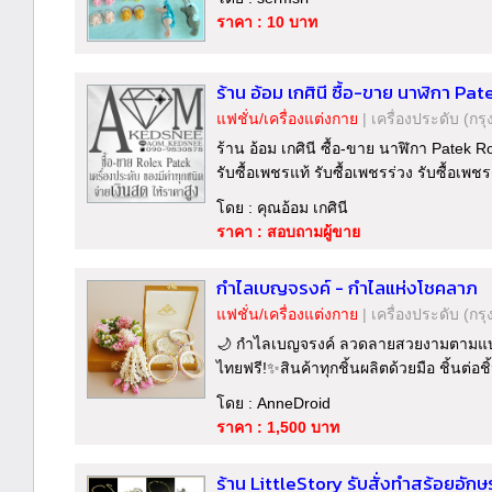
ราคา : 10 บาท
ร้าน อ้อม เกศินี ซื้อ-ขาย นาฬิกา Pat
แฟชั่น/เครื่องแต่งกาย
|
เครื่องประดับ
(กรุ
ร้าน อ้อม เกศินี ซื้อ-ขาย นาฬิกา Patek R
รับซื้อเพชรแท้ รับซื้อเพชรร่วง รับซื้อเพช
โดย : คุณอ้อม เกศินี
ราคา : สอบถามผู้ขาย
กำไลเบญจรงค์ - กำไลแห่งโชคลาภ
แฟชั่น/เครื่องแต่งกาย
|
เครื่องประดับ
(กรุ
🌙 กำไลเบญจรงค์ ลวดลายสวยงามตามแบบฉ
ไทยฟรี!✨สินค้าทุกชิ้นผลิตด้วยมือ ชิ้นต่อชิ
โดย : AnneDroid
ราคา : 1,500 บาท
ร้าน LittleStory รับสั่งทำสร้อยอัก