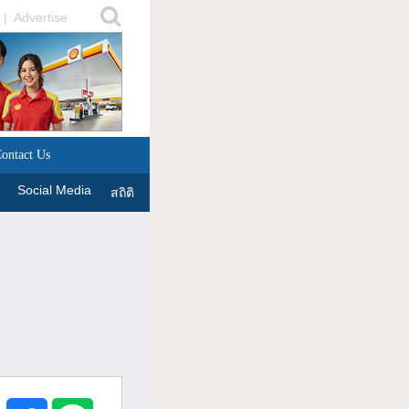
|
Advertise
ontact Us
Social Media
สถิติ