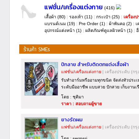
แฟชั่น/เครื่องแต่งกาย
(416)
เสื้อผ้า
(80)
|
รองเท้า
(11)
|
กระเป๋า
(25)
|
เครื่องป
แบรนด์เนม
(19)
|
Pre Order
(1)
|
ผ้าพันคอ
(2)
|
เ
อุปกรณ์แต่งหน้า
(1)
|
ผลิตภัณฑ์ดูแลผิวหน้า
(1)
|
อ
ปักลาย สําหรับติดตกแต่งเสื้อผ้า
แฟชั่น/เครื่องแต่งกาย
|
เครื่องประดับ
(กรุ
รับทำอาร์มหรืออามทุกขนิด จัดส่งทัวประ
ระดับมืออาชีพ แบบสวย ปักสวย เก็บงานเรี
โดย : ชุติมา
ราคา : สอบถามผู้ขาย
ยางรัดผม
แฟชั่น/เครื่องแต่งกาย
|
เครื่องประดับ
(กรุ
โดย : sermsri