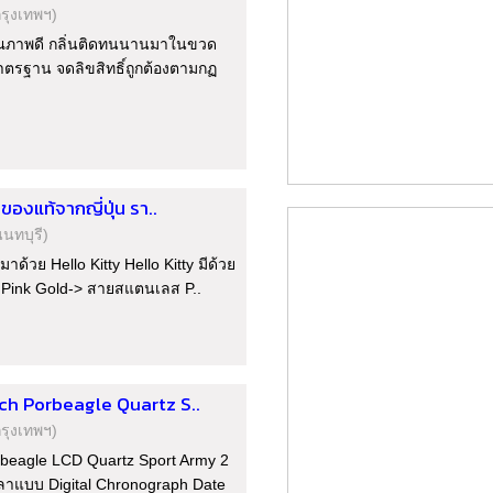
กรุงเทพฯ)
คุณภาพดี กลิ่นติดทนนานมาในขวด
าตรฐาน จดลิขสิทธิ์ถูกต้องตามกฏ
องแท้จากญี่ปุ่น รา..
นนทบุรี)
ด้วย Hello Kitty Hello Kitty มีด้วย
Pink Gold-> สายสแตนเลส P..
ch Porbeagle Quartz S..
กรุงเทพฯ)
beagle LCD Quartz Sport Army 2
ลาแบบ Digital Chronograph Date