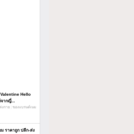
Valentine Hello
จากญี่...
แต่งกาย
|
ของแบรนด์เนม
อม ราคาถูก ปลีก-ส่ง