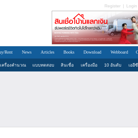
Register
|
Login
uy/Rent
News
Articles
Books
Download
Webboard
C
เครื่องคำนวณ
แบบทดสอบ
สินเชื่อ
เครื่องมือ
10 อันดับ
เออีซี