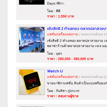
Dayนาฬิกา..
โดย : พีพี
ราคา : 1,550 บาท
เซ้งสิทธิ 2 ทำเลทอง ตลาดปลาสวยงาม
แฟชั่น/เครื่องแต่งกาย
|
ของแบรนด์เนม
(
เซ้งสิทธิ 2 ทำเลทอง ตลาดปลาสวยงาม เจเจ
พลาซ่าร้านค้าตลาดปลาสวยงาม เจเจ มอลล์
โดย : บุตร
ราคา : 280,000 - 380,000 บาท
Watch U
แฟชั่น/เครื่องแต่งกาย
|
ของแบรนด์เนม
(
ขายนาฟิกาแฟชั่น สินค้าเป็นแบบพรีออเอร
โดย : กันทิชา ภู่ประกร
ราคา : สอบถามผู้ขาย