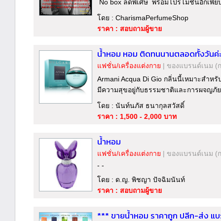
No box ลดพิเศษ พร้อมโปรโมชั่นอีกเพีย
โดย : CharismaPerfumeShop
ราคา : สอบถามผู้ขาย
น้ำหอม หอม ติดทนนานตลอดทั้งวันค่
แฟชั่น/เครื่องแต่งกาย
|
ของแบรนด์เนม
(
Armani Acqua Di Gio กลิ่นนี้เหมาะสำหรับ
มีความสุขอยู่กับธรรมชาติและการผจญภัย 
โดย : นันท์นภัส ธนากุลสวัสดิ์
ราคา : 1,500 - 2,000 บาท
น้ำหอม
แฟชั่น/เครื่องแต่งกาย
|
ของแบรนด์เนม
(
- -
โดย : ด.ญ. พิชญา ปัจฉิมนันท์
ราคา : สอบถามผู้ขาย
*** ขายน้ำหอม ราคาถูก ปลีก-ส่ง แบ