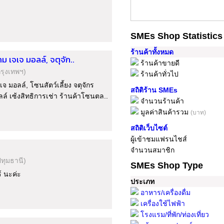
SMEs Shop Statistics
ร้านค้าทั้งหมด
 เจเจ มอลล์, จตุจัก..
ร้านค้าขายดี
กรุงเทพฯ)
ร้านค้าทั่วไป
 มอลล์, โซนสัตว์เลี้ยง จตุจักร
สถิติร้าน SMEs
 เซ้งสิทธิการเช่า ร้านค้าโซนตล..
จำนวนร้านค้า
มูลค่าสินค้ารวม
(บาท)
สถิติเว็บไซต์
ผู้เข้าชมแฟรนไชส์
จำนวนสมาชิก
ปทุมธานี)
SMEs Shop Type
์ นะค่ะ
ประเภท
อาหาร/เครื่องดื่ม
เครื่องใช้ไฟฟ้า
โรงแรม/ที่พัก/ท่องเที่ยว