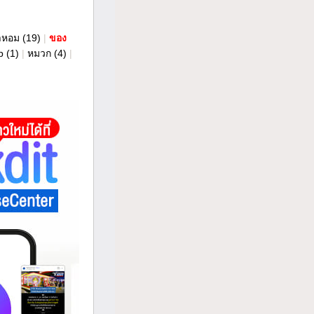
ำหอม
(19)
|
ของ
p
(1)
|
หมวก
(4)
|