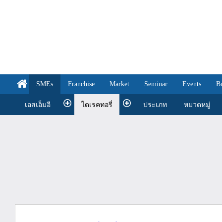
SMEs
Franchise
Market
Seminar
Events
B
เอสเอ็มอี
ไดเรคทอรี่
ประเภท
หมวดหมู่