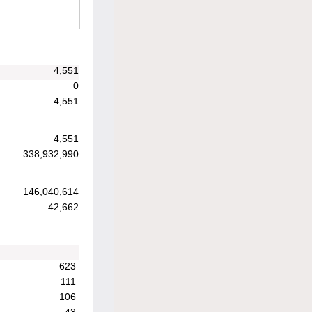
4,551
0
4,551
4,551
338,932,990
146,040,614
42,662
623
111
106