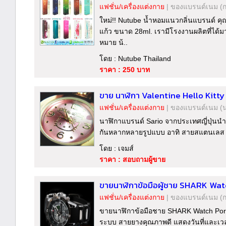
แฟชั่น/เครื่องแต่งกาย
|
ของแบรนด์เนม
(
ใหม่!! Nutube น้ำหอมแนวกลิ่นแบรนด์ 
แก้ว ขนาด 28ml. เรามีโรงงานผลิตที่ได้ม
หมาย น้..
โดย : Nutube Thailand
ราคา : 250 บาท
ขาย นาฬิกา Valentine Hello Kitty ข
แฟชั่น/เครื่องแต่งกาย
|
ของแบรนด์เนม
(
นาฬิกาแบรนด์ Sario จากประเทศญี่ปุ่นนำมา
กันหลากหลายรูปแบบ อาทิ สายสแตนเลส 
โดย : เจมส์
ราคา : สอบถามผู้ขาย
ขายนาฬิกาข้อมือผู้ชาย SHARK Wat
แฟชั่น/เครื่องแต่งกาย
|
ของแบรนด์เนม
(
ขายนาฬิกาข้อมือชาย SHARK Watch Por
ระบบ สายยางคุณภาพดี แสดงวันที่และเว