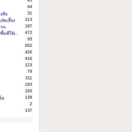
43
44
31
งสือ
213
จัดเลี้ยง
187
รรม
472
้นที่ให้เ..
93
652
426
416
123
79
311
183
160
139
ล็ด
2
137