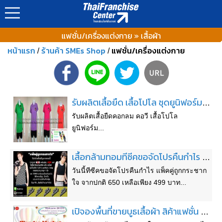
แฟชั่น/เครื่องแต่งกาย » เสื้อผ้า
หน้าแรก
ร้านค้า SMEs Shop
แฟชั่น/เครื่องแต่งกาย
/
/
รับผลิตเสื้อยืด เสื้อโปโล ชุดยูนิฟอร์ม เสื้อหน่วยงาน เสื้อโปโลพละ เสื้อแฟชั่น
รับผลิตเสื้อยืดคอกลม คอวี เสื้อโปโล
ยูนิฟอร์ม...
เสื้อกล้ามทอมทีซีคขอจัดโปรคืนกำไร ราคาคุ้มคุณภาพยิ่งกว่าคุ้ม
วันนี้ทีซีคขอจัดโปรคืนกำไร แพ็คคู่ถูกกระชาก
ใจ จากปกติ 650 เหลือเพียง 499 บาท...
เปิจองพื้นที่ขายบูธเสื้อผ้า สิค้าแฟชั่น อาหาร ที่Arena10 ทองหล่อ