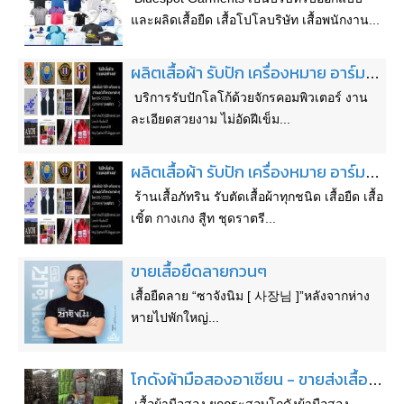
และผลิดเสื้อยืด เสื้อโปโลบริษัท เสื้อพนักงาน...
ผลิตเสื้อผ้า รับปัก เครื่องหมาย อาร์มและโลโก้หน่วยงานต่างๆด้วยระบบคอมพิวเตอร์
บริการรับปักโลโก้ด้วยจักรคอมพิวเตอร์ งาน
ละเอียดสวยงาม ไม่อัดฝีเข็ม...
ผลิตเสื้อผ้า รับปัก เครื่องหมาย อาร์มและโลโก้หน่วยงานต่างๆด้วยระบบคอมพิวเตอร์
ร้านเสื้อภัทริน รับตัดเสื้อผ้าทุกชนิด เสื้อยืด เสื้อ
เชิ้ต กางเกง สูืท ชุดราตรี...
ขายเสื้อยืดลายกวนๆ
เสื้อยืดลาย “ซาจังนิม [ 사장님 ]”หลังจากห่าง
หายไปพักใหญ่...
โกดังผ้ามือสองอาเซียน - ขายส่งเสื้อผ้ามือสอง ยกกระสอบ