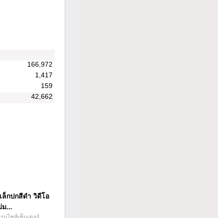
166,972
1,417
159
42,662
เล็กปกสีดำ วิดีโอ
่ม...
นไชส์เซ็นเตอร์