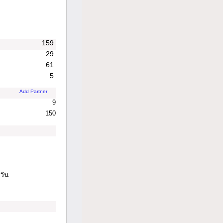
159
29
61
5
Add Partner
9
150
วัน