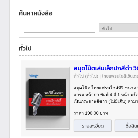
ค้นหาหนังสือ
ทั่วไป
สมุดโน๊ตเล่มเล็กปกสีดำ วิด
ไทยแฟรนไชส์เซ็นเตอ
ทั่วไป
(ทั่วไป)
|
สมุดโน๊ต ไทยแฟรนไชส์ทีวี ขนาด 
แกรม หน้าปก พิมพ์ 4 สี 1 หน้า พร
เป็นกระดาษสีขาว (ไม่มีเส้น) สามา
ราคา 190.00 บาท
รายละเอียด
ซื้อสิน