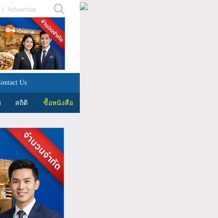
|
Advertise
ontact Us
บ
สถิติ
ซื้อหนังสือ