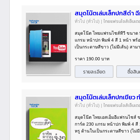
สมุดโน๊ตเล่มเล็กปกสีดำ ฉีกไ
ไทยแฟรนไชส์เซ็นเตอ
ทั่วไป
(ทั่วไป)
|
สมุดโน๊ต ไทยแฟรนไชส์ทีวี ขนาด 
แกรม หน้าปก พิมพ์ 4 สี 1 หน้า พร
เป็นกระดาษสีขาว (ไม่มีเส้น) สามา
ราคา 190.00 บาท
รายละเอียด
ซื้อสิน
สมุดโน๊ตเล่มเล็กปกเขียว 
ไทยแฟรนไชส์เซ็นเตอ
ทั่วไป
(ทั่วไป)
|
สมุดโน๊ต ไทยเอสเอ็มอีแฟรนไชส์ 
การ์ด 230 แกรม หน้าปก พิมพ์ 4 สี
หรู ด้านในเป็นกระดาษสีขาว (ไม่มี