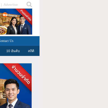
|
Advertise
ontact Us
10 อันดับ
สถิติ