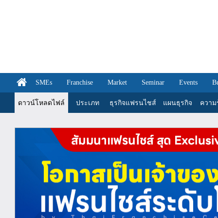
SMEs
Franchise
Market
Seminar
Events
B
ดาวน์โหลดไฟล์
ประเภท
ธุรกิจแฟรนไชส์
แผนธุรกิจ
ความรู