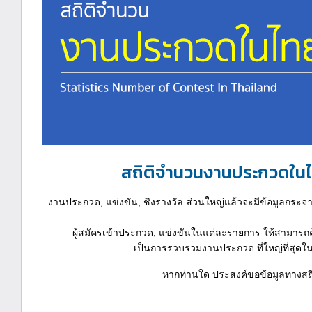
สถิติจำนวนงานประกวดในไ
งานประกวด, แข่งขัน, ชิงรางวัล ส่วนใหญ่แล้วจะมีข้อมูลกระจาย
ผู้สมัครเข้าประกวด, แข่งขันในแต่ละรายการ ให้สามาร
เป็นการรวบรวมงานประกวด ที่ใหญ่ที่สุดในไ
หากท่านใด ประสงค์ขอข้อมูลทางสถิต