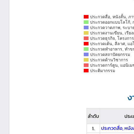
ประกวดสื่อ, หนังสั้น, ภ
ประกวดออกแบบโลโก้, 
ประกวดวาดภาพ, ระบาย
ประกวดงานเขียน, เรีย
ประกวดธุรกิจ, โครงการ
ประกวดเต้น, ลีลาศ, แอ
ประกวดทำอาหาร, ทำข
ประกวดสถาปัตยกรรม
ประกวดด้านวิชาการ
ประกวดการ์ตูน, แอนิเมช
ประติมากรรม
ง