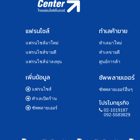
แฟรนไชส์
ทำเลค้าขาย
แฟรนไชส์มาใหม่
ทำเลมาใหม่
แฟรนไชส์ขายดี
ทำเลขายดี
แฟรนไชส์น่าลงทุน
ศูนย์การค้า
เพิ่มข้อมูล
ซัพพลายเออร์
แฟรนไชส์
ซัพพลายเออร์อื่นๆ
ทำเลเปิดร้าน
โปรโมทธุรกิจ
ซัพพลายเออร์
02-1019187
092-5583829