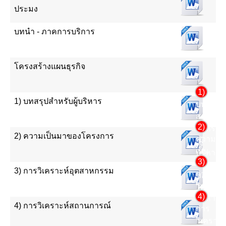
ประมง
บทนำ - ภาคการบริการ
โครงสร้างแผนธุรกิจ
1)
1) บทสรุปสำหรับผู้บริหาร
บท
สรุป
2)
สำหรับ
2) ความเป็นมาของโครงการ
ความ
ผู้
เป็น
บริหาร
3)
มา
3) การวิเคราะห์อุตสาหกรรม
การ
ของ
วิเคราะห
โครงกา
4)
อุตสาห
4) การวิเคราะห์สถานการณ์
การ
วิเคราะห