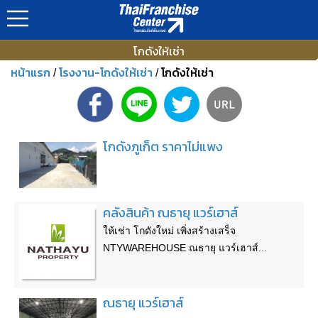
โกดังให้เช่า
หน้าแรก
โรงงาน-โกดังให้เช่า
โกดังให้เช่า
/
/
โกดังภูเก็ต ราคาไม่แพง
คลังสินค้า ณธายุ แวร์เฮาส์
ให้เช่า โกดังใหม่ เพิ่งสร้างเสร็จ
NTYWAREHOUSE ณธายุ แวร์เฮาส์...
ณธายุ แวร์เฮาส์