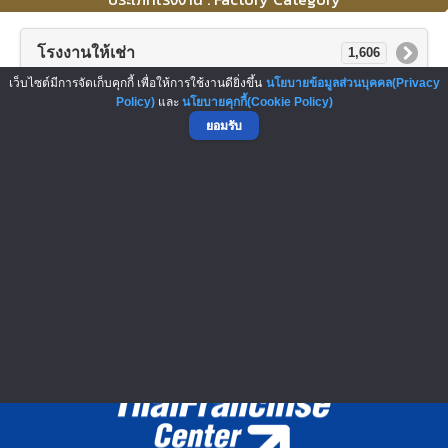
โรงงานให้เช่า
1,606
เว็บไซต์มีการจัดเก็บคุกกี้ เพื่อให้การใช้งานดียิ่งขึ้น
นโยบายข้อมูลส่วนบุคคล(Privacy
โรงงาน
334
Policy)
และ
นโยบายคุกกี้(Cookie Policy)
ยอมรับ
โกดังให้เช่า
183
คลังสินค้าให้เช่า
36
มินิแฟคตอรี่ให้เช่า
4
โกดังระบบสำเร็จรูป
2
▲ GO TO TOP