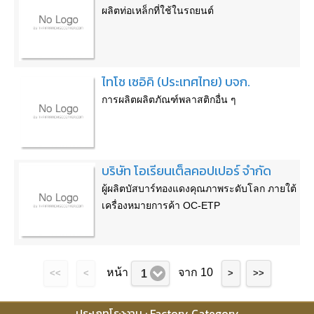
ผลิตท่อเหล็กที่ใช้ในรถยนต์
ไทโช เซอิคิ (ประเทศไทย) บจก.
การผลิตผลิตภัณฑ์พลาสติกอื่น ๆ
บริษัท โอเรียนเต็ลคอปเปอร์ จำกัด
ผู้ผลิตบัสบาร์ทองแดงคุณภาพระดับโลก ภายใต้
เครื่องหมายการค้า OC-ETP
หน้า
จาก 10
1
<<
<
>
>>
ประเภทโรงงาน : Factory Category