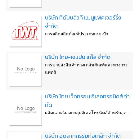
บริษัท ทีดับบลิวที แมนูแฟคเจอร์ริ่ง
จำกัด
การผลิตผลิตภัณฑ์ประเภทกระเป๋า
บริษัท ไทย-เจแปน แก๊ส จำกัด
การขายส่งสินค้าทางเภสัชภัณฑ์และทางการ
แพทย์
บริษัท ไทย เว็ททรอน อิเลคทรอนิคส์ จํา
กัด
ผลิตและส่งออกกลุ่มอิเลคโทรนิคส์สำหรับอุต...
บริษัท อุตสาหกรรมท่อเหล็ก จำกัด