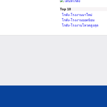
เต็นท์โกดัง
Top 10
โกดัง-โรงงานมาใหม่
โกดัง-โรงงานยอดนิยม
โกดัง-โรงงานโหวตสูงสุด