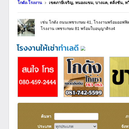
โกดัง-โรงงาน
เขตภาษีเจริญ, หนองแขม, บางแค, ตลิ่งชัน, ท
เช่น โกดัง ถนนเพชรเกษม 41, โรงงานพร้อมออฟฟิ
โรงงาน เพชรเกษม 81 พร้อมใบอนุญาติรง4
โรงงานให้เช่า
ทำเลดี
ค้นหา
ภ
ประเภท
จังห