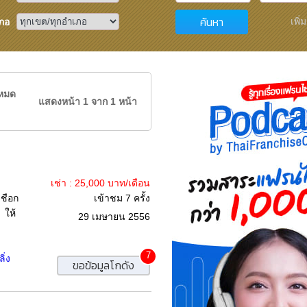
ค้นหา
เพิ่
ภอ
งหมด
แสดงหน้า 1 จาก 1 หน้า
เช่า : 25,000 บาท/เดือน
เชือก
เข้าชม 7 ครั้ง
 ให้
29 เมษายน 2556
7
ิ่ง
ขอข้อมูลโกดัง