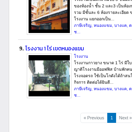
ของห้องน้ำ ชั้น 2 และ3 เป็นห้อง
รวม มีชั้นละ 6 ห้องรายละเอียด 
โรงงาน แยกออกเป็น...
ภาษีเจริญ, หนองแขม, บางแค, ตล
ช...
โรงงาน 1 ไร่ เขตหนองแขม
9.
โรงงาน
โรงงานกาวยาง ขนาด 1 ไร่ มีใบ
ญาติโรงงานมีออฟฟิส บ้านพักค
โรงจอดรถ ใช้เป็นโกดังได้ถ้าสน
กิจการ ติดต่อได้ยินดี...
ภาษีเจริญ, หนองแขม, บางแค, ตล
ช...
« Previous
1
Next »