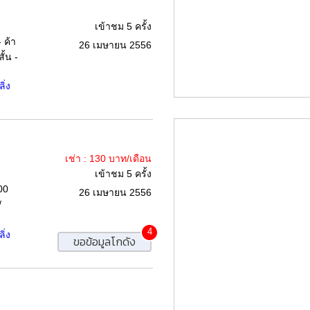
เข้าชม 5 ครั้ง
 ค้า
26 เมษายน 2556
ั้น -
ิ่ง
เช่า : 130 บาท/เดือน
เข้าชม 5 ครั้ง
00
26 เมษายน 2556
/
4
ิ่ง
ขอข้อมูลโกดัง