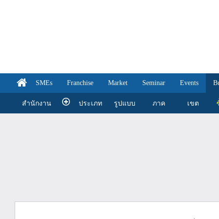
SMEs
Franchise
Market
Seminar
Events
B
สำนักงาน
ประเภท
รูปแบบ
ภาค
เขต
ซ