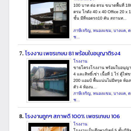
100 บาท ต่อ ตรม ขนาดพื้นที่ 18
ตรม โกดัง 40 x 40 Office 20 x 
ชั้น มีที่จอดรถ10 คัน สถานท...
ภาษีเจริญ, หนองแขม, บางแค, ตล
ช...
โรงงาน เพชรเกษม 81 พร้อมใบอนุญาติรง4
7.
โรงงาน
ขายโครงโรงงาน พร้อมใบอนุญา
4 และสิทธิ์เช่า เนื้อที่ 1 ไร่ ตู้ไ
200 แอมป์ พื้นแน่นไม่มีทรุด ห้อ
ตัว 4 ห้องน...
ภาษีเจริญ, หนองแขม, บางแค, ตล
ช...
โรงงานถูกๆ สภาพดี 100% เพชรเกษม 106
8.
โรงงาน
โรงงานเป็นตึกพาณิชย์ 5 ชั้นมีล