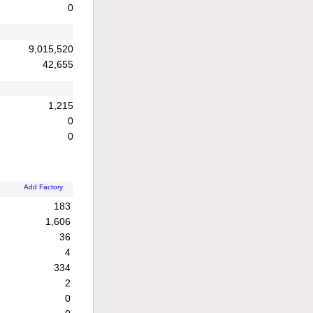
0
9,015,520
42,655
1,215
0
0
Add Factory
183
1,606
36
4
334
2
0