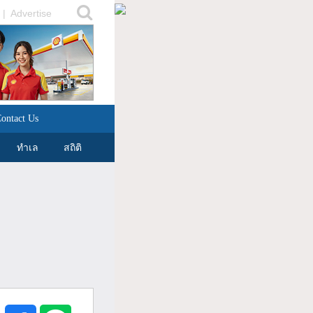
|
Advertise
ontact Us
ทำเล
สถิติ