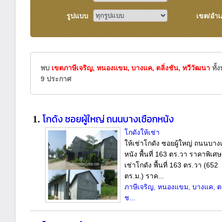
รูปแบบ
เขต/อำเ
พบ
เขตภาษีเจริญ, หนองแขม, บางแค, ตลิ่งชัน, ทวีวัฒนา
ทั้
9 ประกาศ
โกดัง ซอยผู้ใหญ่ ถนนบางเชือกหนัง
1.
โกดังให้เช่า
ให้เช่าโกดัง ซอยผู้ใหญ่ ถนนบาง
หนัง พื้นที่ 163 ตร.วา ราคาพิเศษ
เช่าโกดัง พื้นที่ 163 ตร.วา (652
ตร.ม.) ราค...
ภาษีเจริญ, หนองแขม, บางแค, ตล
ช...