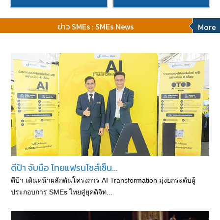
ข่าว SMEs : SMEs News
More
ดีป้า จับมือ ไทยแฟรนไชส์เซ็น...
ดีป้า เดินหน้าผลักดันโครงการ AI Transformation มุ่งยกระดับผู้
ประกอบการ SMEs ไทยสู่ยุคดิจิท...