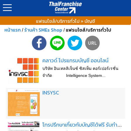
แฟรนไชส์/บริการทั่วไป » บัญชี
หน้าแรก
ร้านค้า SMEs Shop
แฟรนไชส์/บริการทั่วไป
/
/
คลาวด์ โปรแกรมบัญชี ออนไลน์
บริษัท อินเทลลิเจ็นซ์ ซิสเท็ม คอร์เปอร์เรชั่น
จำกัด Intelligence System...
INSYSC
โทรปรึกษาเกี่ยวกับบัญชีได้ฟรี รับทำบัญชี ตรวจสอบบัญชี ภาษีอากร ยื่นภาษีบริษัท หรือห้างหุ้นส่วนจำกัด