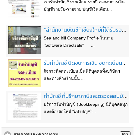
เรารับทำบัญชีรายเดือน รายปี ออกงบการเงิน
บัญชีรายรับ-รายจ่าย บัญชีเงินเดือน...
"สำนักงานบัญชีที่เชียงใหม่ที่ได้รับรองสำนักงานบัญชีคุณภาพของกรมพัฒนาธุรกิจและมาตรฐาน ISO 9001:2008"
Sea and hill Company Profile ในนาม
"Software Directsale" ...
รับทำบัญชี ปิดงบการเงิน จดทะเบียนบริษัท ห้างหุ้นส่วน งานด้านภาษีอากร ประกันสังคม
กิจการที่จดทะเบียนเป็นนิติบุคคลทั้งบริษัทฯ
และทางห้างร้านนั้น ...
ทำบัญชี ที่ปรึกษาภาษีและตรวจสอบบัญชี
บริการรับทำบัญชี (Bookkeeping) นิติบุคคลทุก
แห่งต้องจัดให้มี "ผู้ทำบัญชี"...
สุขภาพและความงาม
652