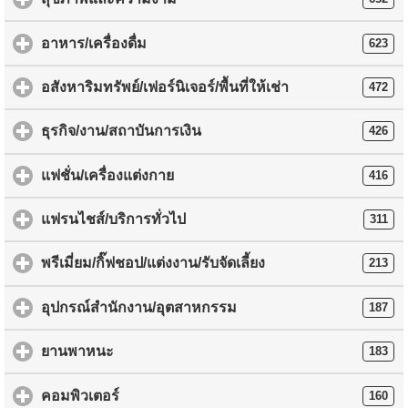
อาหาร/เครื่องดื่ม
623
อสังหาริมทรัพย์/เฟอร์นิเจอร์/พื้นที่ให้เช่า
472
ธุรกิจ/งาน/สถาบันการเงิน
426
แฟชั่น/เครื่องแต่งกาย
416
แฟรนไชส์/บริการทั่วไป
311
พรีเมี่ยม/กิ๊ฟชอป/แต่งงาน/รับจัดเลี้ยง
213
อุปกรณ์สำนักงาน/อุตสาหกรรม
187
ยานพาหนะ
183
คอมพิวเตอร์
160