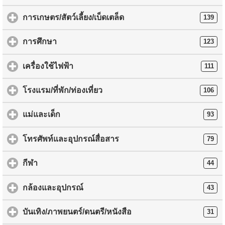
การเกษตร/สัตว์เลี้ยง/เบ็ดเตล็ด
139
การศึกษา
123
เครื่องใช้ไฟฟ้า
111
โรงแรม/ที่พัก/ท่องเที่ยว
106
แม่และเด็ก
93
โทรศัพท์และอุปกรณ์สื่อสาร
79
กีฬา
44
กล้องและอุปกรณ์
43
บันเทิง/ภาพยนตร์/ดนตรี/หนังสือ
31