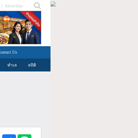
|
Advertise
ontact Us
ทำเล
สถิติ