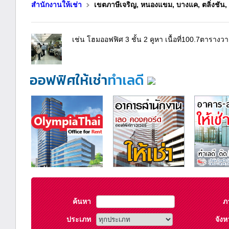
สำนักงานให้เช่า
เขตภาษีเจริญ, หนองแขม, บางแค, ตลิ่งชัน,
เช่น โฮมออฟฟิศ 3 ชั้น 2 คูหา เนื้อที่100.7ตาราง
ออฟฟิศให้เช่า
ทำเลดี
ค้นหา
ภ
ประเภท
จังห