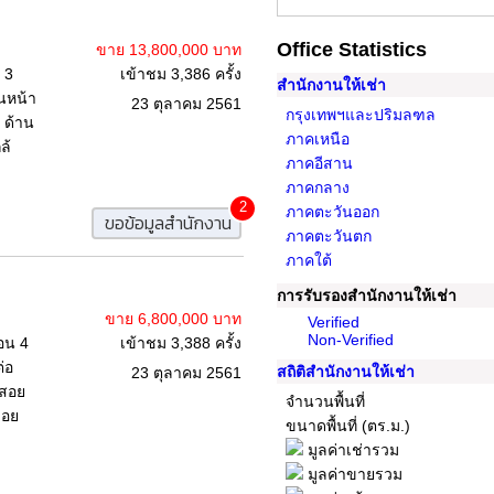
Office Statistics
ขาย 13,800,000 บาท
 3
เข้าชม 3,386 ครั้ง
สำนักงานให้เช่า
านหน้า
23 ตุลาคม 2561
กรุงเทพฯและปริมลฑล
 ด้าน
ภาคเหนือ
ล้
ภาคอีสาน
ภาคกลาง
2
ภาคตะวันออก
ขอข้อมูลสำนักงาน
ภาคตะวันตก
ภาคใต้
การรับรองสำนักงานให้เช่า
ขาย 6,800,000 บาท
Verified
Non-Verified
อน 4
เข้าชม 3,388 ครั้ง
่อ
สถิติสำนักงานให้เช่า
23 ตุลาคม 2561
้สอย
จำนวนพื้นที่
ซอย
ขนาดพื้นที่ (ตร.ม.)
มูลค่าเช่ารวม
มูลค่าขายรวม