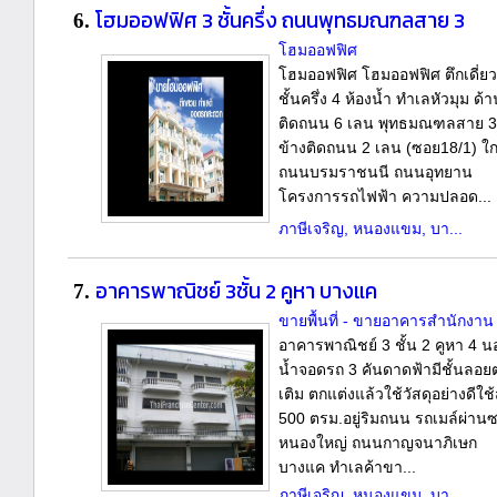
โฮมออฟฟิศ 3 ชั้นครึ่ง ถนนพุทธมณฑลสาย 3
6.
โฮมออฟฟิศ
โฮมออฟฟิศ โฮมออฟฟิศ ตึกเดี่ยว
ชั้นครึ่ง 4 ห้องน้ำ ทำเลหัวมุม ด้
ติดถนน 6 เลน พุทธมณฑลสาย 3
ข้างติดถนน 2 เลน (ซอย18/1) ใก
ถนนบรมราชนนี ถนนอุทยาน
โครงการรถไฟฟ้า ความปลอด...
ภาษีเจริญ, หนองแขม, บา...
อาคารพาณิชย์ 3ชั้น 2 คูหา บางแค
7.
ขายพื้นที่ - ขายอาคารสำนักงาน
อาคารพาณิชย์ 3 ชั้น 2 คูหา 4 น
น้ำจอดรถ 3 คันดาดฟ้ามีชั้นลอยต
เติม ตกแต่งแล้วใช้วัสดุอย่างดีใช
500 ตรม.อยู่ริมถนน รถเมล์ผ่าน
หนองใหญ่ ถนนกาญจนาภิเษก
บางแค ทำเลค้าขา...
ภาษีเจริญ, หนองแขม, บา...