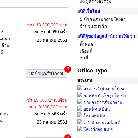
มูลค่าเซ้งรวม
สถิติเว็บไซต์
ผู้เข้าชมสำนักงานให้เช่า
ขาย 13,800,000 บาท
จำนวนสมาชิก
 3
เข้าชม 4,990 ครั้ง
สถิติผู้ขอข้อมูลสำนักงานให้เช่า
านหน้า
23 ตุลาคม 2561
ทั้งหมด
 ด้าน
เดือนนี้
ล้
วันนี้
3
Office Type
ขอข้อมูลสำนักงาน
ประเภท
อาคารสำนักงานให้เช่า
ออฟฟิศสำเร็จรูปให้เช่า
เช่า 15,000 บาท/เดือน
ขายอาคารสำนักงาน
ขาย 3,300,000 บาท
ออฟฟิศเสมือน
งบ้าน
เข้าชม 5,566 ครั้ง
โฮมออฟฟิศ
นน
23 ตุลาคม 2561
ตู้สำนักงานเคลื่อนที่
โคเวิร์กกิ้ง สเปซ
..
2