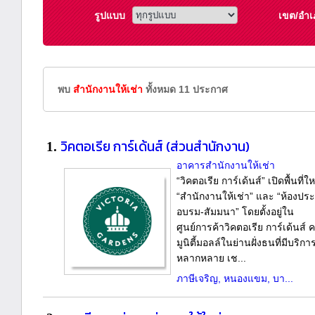
รูปแบบ
เขต/อำเ
พบ
สำนักงานให้เช่า
ทั้งหมด 11 ประกาศ
วิคตอเรีย การ์เด้นส์ (ส่วนสำนักงาน)
1.
อาคารสำนักงานให้เช่า
“วิคตอเรีย การ์เด้นส์” เปิดพื้นที่ให
“สำนักงานให้เช่า” และ “ห้องประ
อบรม-สัมมนา” โดยตั้งอยู่ใน
ศูนย์การค้าวิคตอเรีย การ์เด้นส์ 
มูนิตี้มอลล์ในย่านฝั่งธนที่มีบริกา
หลากหลาย เช...
ภาษีเจริญ, หนองแขม, บา...