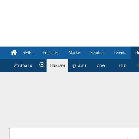
SMEs
Franchise
Market
Seminar
Events
B
สำนักงาน
ประเภท
รูปแบบ
ภาค
เขต
ซ