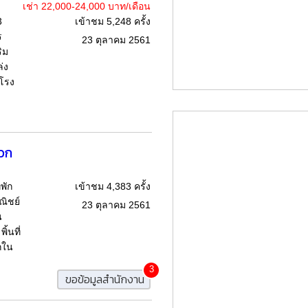
เช่า 22,000-24,000 บาท/เดือน
3
เข้าชม 5,248 ครั้ง
ร
23 ตุลาคม 2561
ริม
่ง
โรง
วก
พัก
เข้าชม 4,383 ครั้ง
ณิชย์
23 ตุลาคม 2561
น
ิ้นที่
กใน
3
ขอข้อมูลสำนักงาน